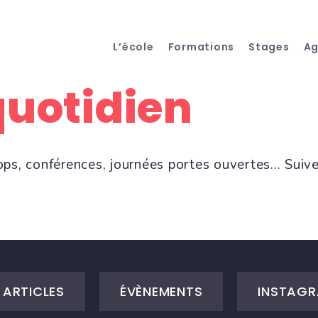
L’école
Formations
Stages
A
quotidien
ops, conférences, journées portes ouvertes... Suiv
ARTICLES
ÉVÈNEMENTS
INSTAGR