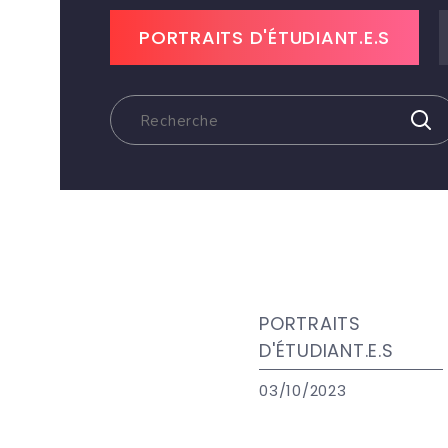
PORTRAITS D'ÉTUDIANT.E.S
PORTRAITS
D'ÉTUDIANT.E.S
03/10/2023