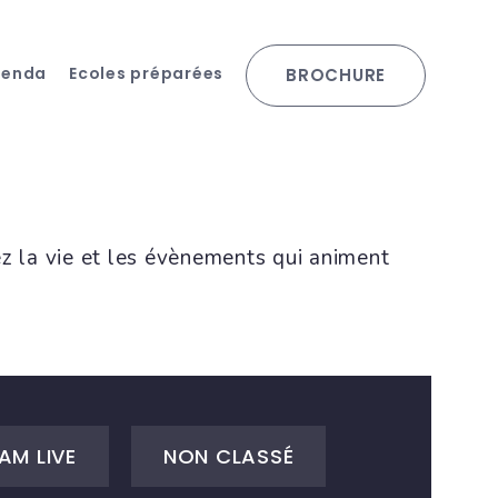
genda
Ecoles préparées
BROCHURE
ez la vie et les évènements qui animent
AM LIVE
NON CLASSÉ