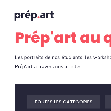
Prép'art au 
Les portraits de nos étudiants, les worksh
Prép'art à travers nos articles.
TOUTES LES CATEGORIES