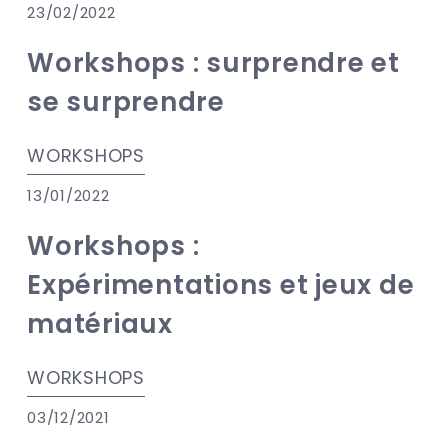
23/02/2022
Workshops : surprendre et
se surprendre
WORKSHOPS
13/01/2022
Workshops :
Expérimentations et jeux de
matériaux
WORKSHOPS
03/12/2021