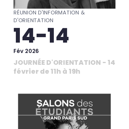
RÉUNION D'INFORMATION &
D'ORIENTATION
14-14
Fév 2026
JOURNÉE D'ORIENTATION - 14
février de 11h à 19h