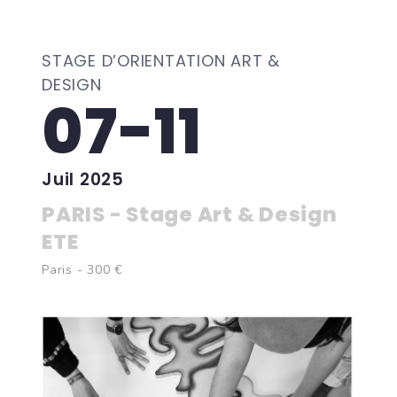
STAGE D’ORIENTATION ART &
DESIGN
07-11
Juil 2025
PARIS - Stage Art & Design
ETE
Paris - 300 €