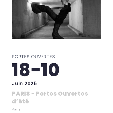
PORTES OUVERTES
18-10
Juin 2025
PARIS - Portes Ouvertes
d’été
Paris