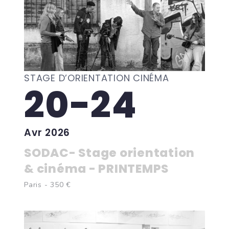
STAGE D’ORIENTATION CINÉMA
20-24
Avr 2026
SODAC- Stage orientation
& cinéma - PRINTEMPS
Paris - 350 €