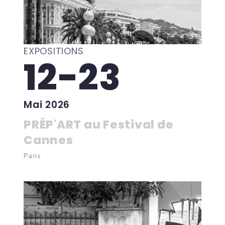
EXPOSITIONS
12-23
Mai 2026
PRÉP'ART au Festival de
Cannes
Paris