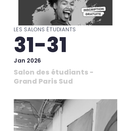
LES SALONS ÉTUDIANTS
31-31
Jan 2026
Salon des étudiants -
Grand Paris Sud