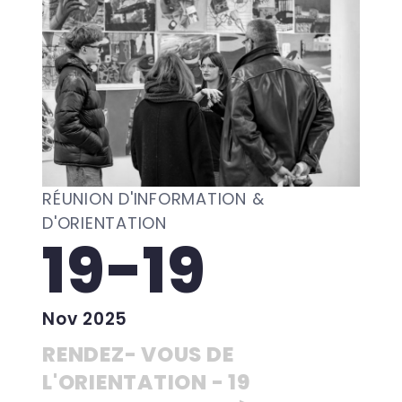
RÉUNION D'INFORMATION &
D'ORIENTATION
19-19
Nov 2025
RENDEZ- VOUS DE
L'ORIENTATION - 19