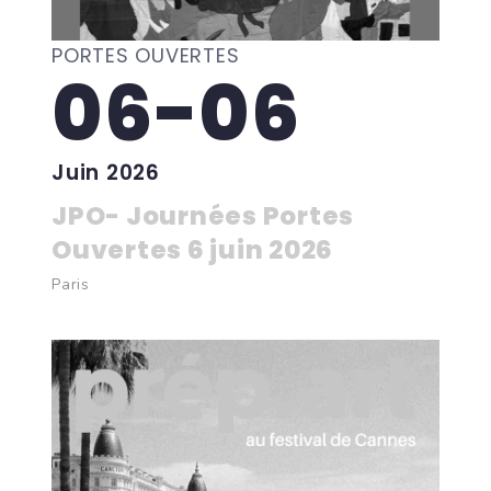
PORTES OUVERTES
06-06
Juin 2026
JPO- Journées Portes
Ouvertes 6 juin 2026
Paris