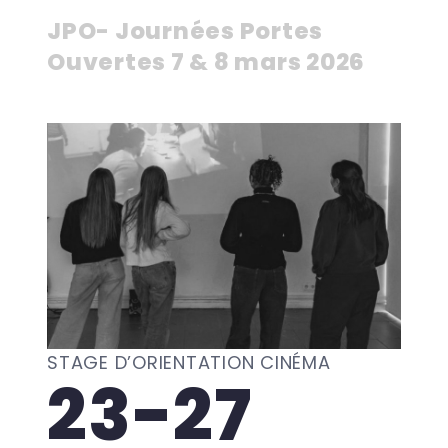
JPO- Journées Portes
Ouvertes 7 & 8 mars 2026
STAGE D’ORIENTATION CINÉMA
23-27