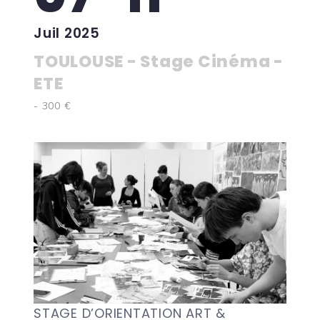
Juil 2025
TOULOUSE - Stage Cinéma -
ETE
- 300 €
STAGE D’ORIENTATION ART &