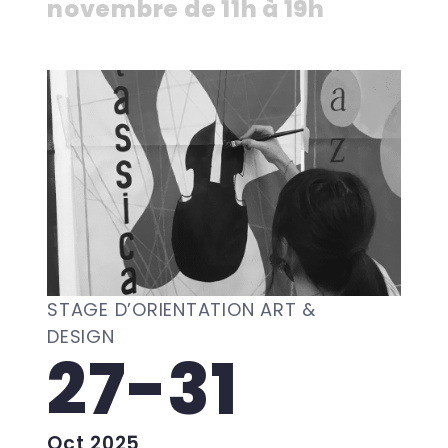
novembre de 11h à 19h
STAGE D’ORIENTATION ART &
DESIGN
27-31
Oct 2025