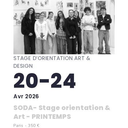
STAGE D’ORIENTATION ART &
DESIGN
20-24
Avr 2026
SODA- Stage orientation &
Art - PRINTEMPS
Paris - 350 €