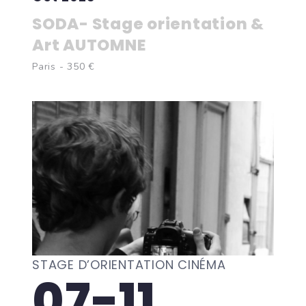
SODA- Stage orientation &
Art AUTOMNE
Paris - 350 €
STAGE D’ORIENTATION CINÉMA
07-11