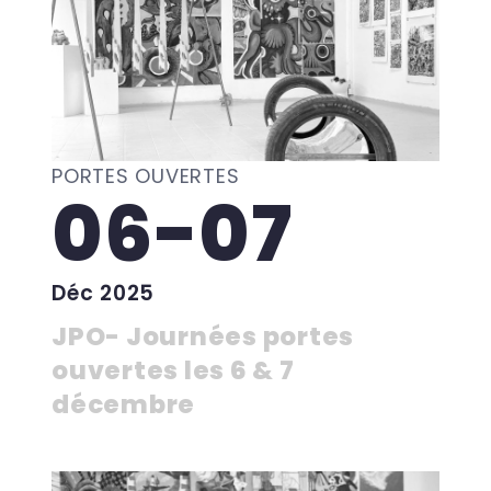
PORTES OUVERTES
06-07
Déc 2025
JPO- Journées portes
ouvertes les 6 & 7
décembre