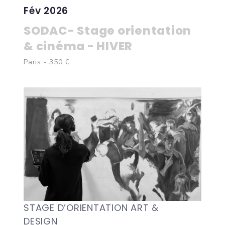
Fév 2026
SODAC- Stage orientation
& cinéma - HIVER
Paris - 350 €
STAGE D’ORIENTATION ART &
DESIGN