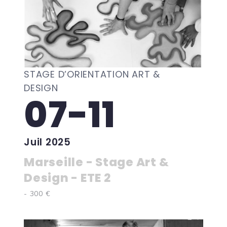
STAGE D’ORIENTATION ART &
DESIGN
07-11
Juil 2025
Marseille - Stage Art &
Design - ETE 2
- 300 €