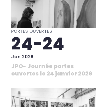
PORTES OUVERTES
24-24
Jan 2026
JPO- Journée portes
ouvertes le 24 janvier 2026