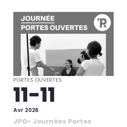
PORTES OUVERTES
11-11
Avr 2026
JPO- Journées Portes