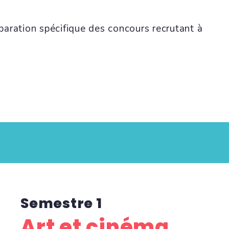
paration spécifique des concours recrutant à
Semestre 1
Art et cinéma