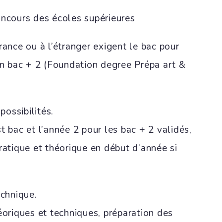
ncours des écoles supérieures
ance ou à l’étranger exigent le bac pour
un bac + 2 (Foundation degree Prépa art &
possibilités.
st bac et l’année 2 pour les bac + 2 validés,
atique et théorique en début d’année si
echnique.
oriques et techniques, préparation des