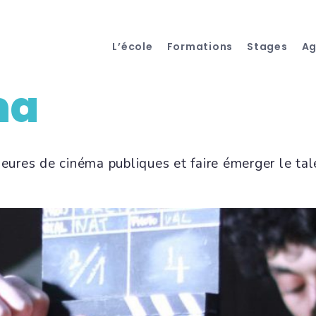
L’école
Formations
Stages
A
ma
eures de cinéma publiques et faire émerger le tal