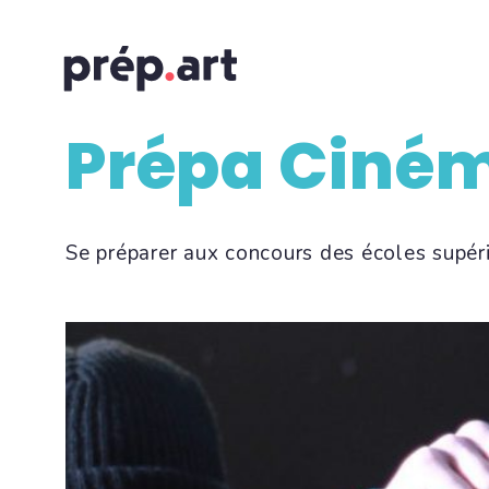
Prépa Ciné
Se préparer aux concours des écoles supéri