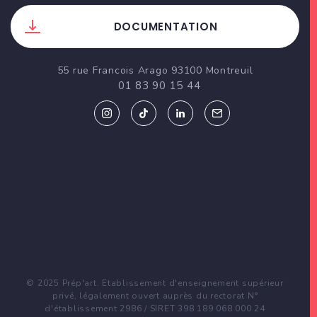
DOCUMENTATION
55 rue Francois Arago 93100 Montreuil
01 83 90 15 44
© 2025 Prép'art. Etablissement d'enseignement supérieur
privé, légalement ouvert auprès du rectorat N°
d'établissement 2986 / SIRET 398 189 068 000 24