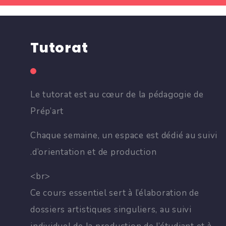
Tutorat
Le tutorat est au cœur de la pédagogie de
Prép’art
Chaque semaine, un espace est dédié au suivi
d’orientation et de production.
<br>
Ce cours essentiel sert à l’élaboration de
dossiers artistiques singuliers, au suivi