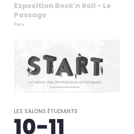
Exposition Bock'n Roll - Le
Passage
Paris
LES SALONS ÉTUDIANTS
10-11