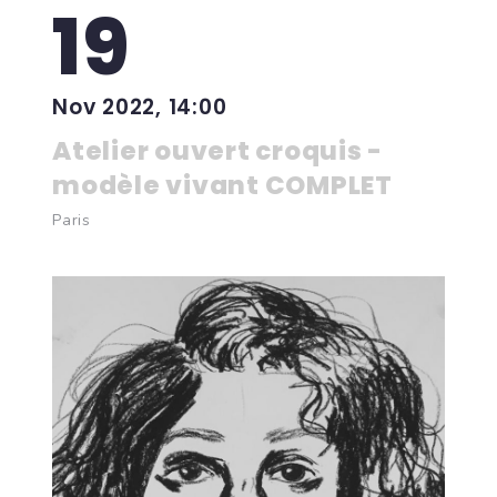
19
Nov 2022, 14:00
Atelier ouvert croquis -
modèle vivant COMPLET
Paris