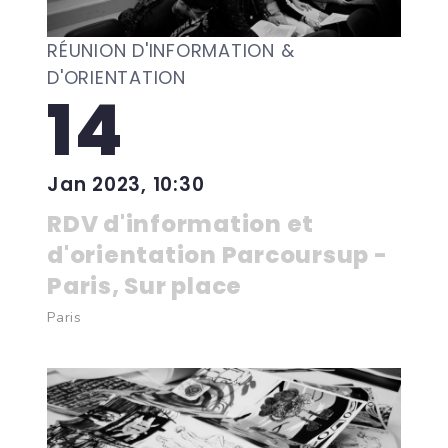
RÉUNION D'INFORMATION &
D'ORIENTATION
14
Jan 2023, 10:30
RDV d'information et
d'orientation Parcoursup -
Paris, Sur place
Paris