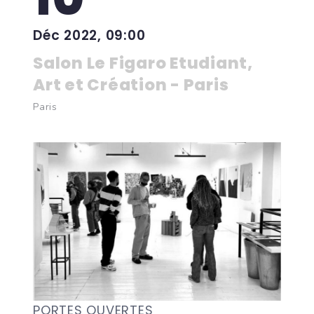
Déc 2022, 09:00
Salon Le Figaro Etudiant,
Art et Création - Paris
Paris
PORTES OUVERTES