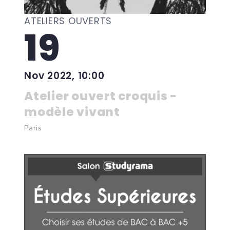
ATELIERS OUVERTS
19
Nov 2022, 10:00
Atelier ouvert croquis -
modèle vivant
Paris