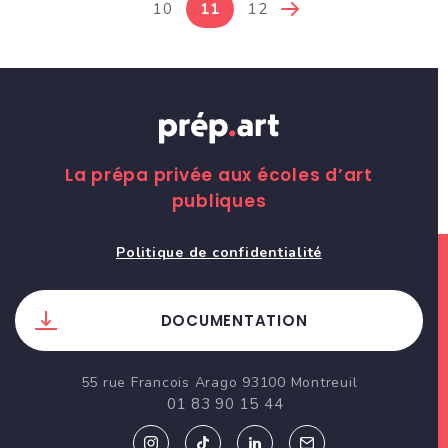
10
11
12
La prépa privée aux écoles d’art
publiques
Politique de confidentialité
DOCUMENTATION
55 rue Francois Arago 93100 Montreuil
01 83 90 15 44