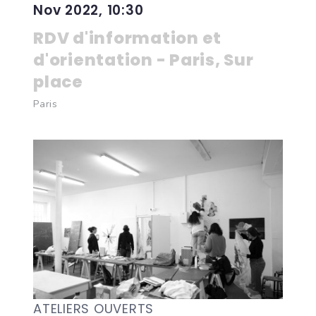
Nov 2022, 10:30
RDV d'information et
d'orientation - Paris, Sur
place
Paris
ATELIERS OUVERTS