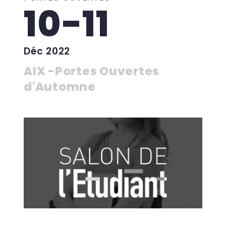
10-11
Déc 2022
AIX -Portes Ouvertes
d'Automne