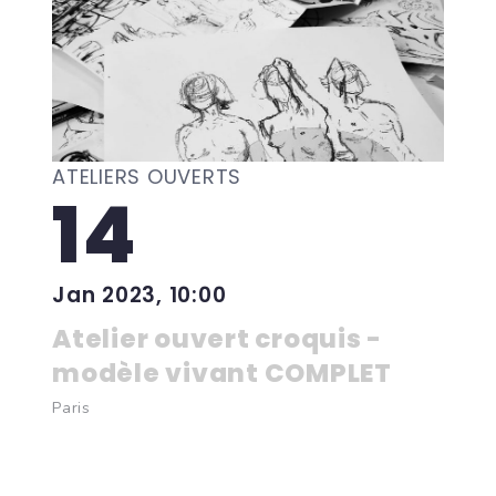
ATELIERS OUVERTS
14
Jan 2023, 10:00
Atelier ouvert croquis -
modèle vivant COMPLET
Paris