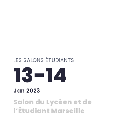
LES SALONS ÉTUDIANTS
13-14
Jan 2023
Salon du Lycéen et de
l’Étudiant Marseille