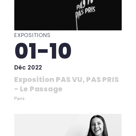
EXPOSITIONS
01-10
Déc 2022
Exposition PAS VU, PAS PRIS
- Le Passage
Paris