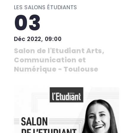
LES SALONS ÉTUDIANTS
03
Déc 2022, 09:00
Salon de l'Etudiant Arts,
Communication et
Numérique - Toulouse