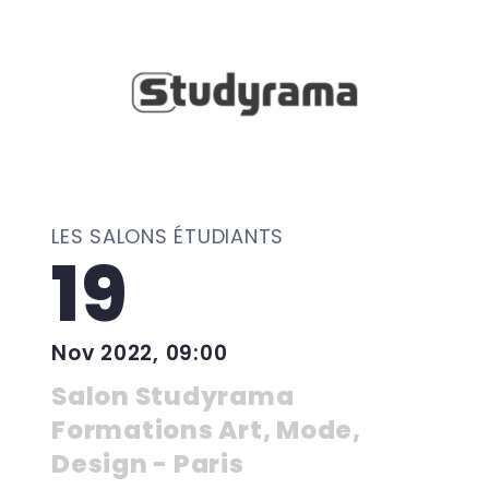
LES SALONS ÉTUDIANTS
19
Nov 2022, 09:00
Salon Studyrama
Formations Art, Mode,
Design - Paris