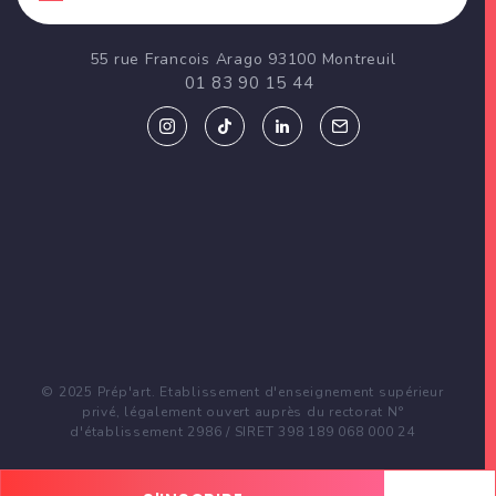
55 rue Francois Arago 93100 Montreuil
01 83 90 15 44
© 2025 Prép'art. Etablissement d'enseignement supérieur
privé, légalement ouvert auprès du rectorat N°
d'établissement 2986 / SIRET 398 189 068 000 24