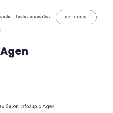
genda
Ecoles préparées
BROCHURE
r
 Agen
 au Salon Infosup d’Agen