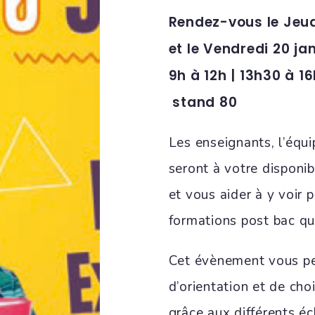
Rendez-vous le Jeudi
et le Vendredi 20 ja
9h à 12h | 13h30 à 1
stand 80
Les enseignants, l’équi
seront à votre disponib
et vous aider à y voir p
formations post bac qu
Cet évènement vous per
d’orientation et de cho
grâce aux différents éc