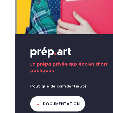
La prépa privée aux écoles d’art
publiques
Politique de confidentialité
19-
DOCUMENTATION