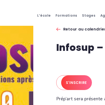
L’école
Formations
Stages
A
Retour au calendrie
Infosup –
S'INSCRIRE
Prép’art sera présente