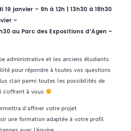
 19 janvier – 9h à 12h | 13h30 à 18h30
nvier –
6h30 au Parc des Expositions d’Agen –
pe administrative et les anciens étudiants
ilité pour répondre à toutes vos questions
lus clair parmi toutes les possibilités de
i s’offrent à vous
mettra d’affiner votre projet
isir une formation adaptée à votre profil
hanges avec l’équipe.