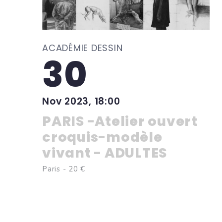
ACADÉMIE DESSIN
30
Nov 2023, 18:00
PARIS -Atelier ouvert
croquis-modèle
vivant - ADULTES
Paris - 20 €