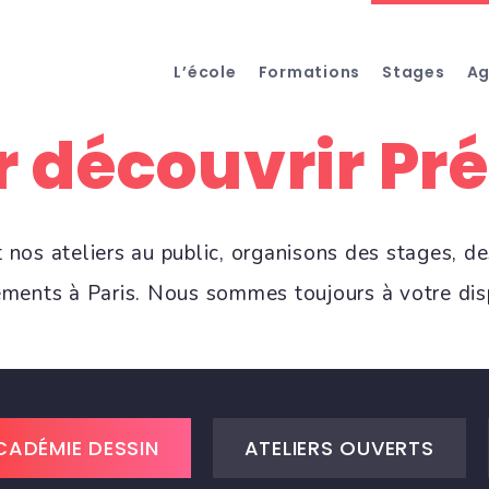
L’école
Formations
Stages
A
 découvrir Pré
nos ateliers au public, organisons des stages, de
ements à Paris. Nous sommes toujours à votre disp
CADÉMIE DESSIN
ATELIERS OUVERTS