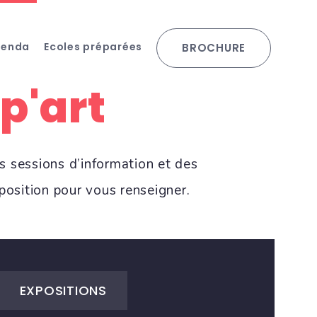
genda
Ecoles préparées
BROCHURE
p'art
s sessions d’information et des
osition pour vous renseigner.
EXPOSITIONS