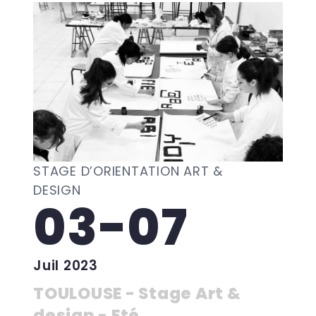
STAGE D’ORIENTATION ART &
DESIGN
03-07
Juil 2023
TOULOUSE - Stage Art &
design - Eté