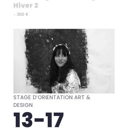
Hiver 2
- 300 €
STAGE D’ORIENTATION ART &
DESIGN
13-17