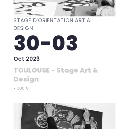
STAGE D’ORIENTATION ART &
DESIGN
30-03
Oct 2023
TOULOUSE - Stage Art &
Design
- 300 €