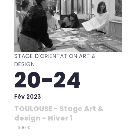
STAGE D’ORIENTATION ART &
DESIGN
20-24
Fév 2023
TOULOUSE - Stage Art &
design - Hiver 1
- 300 €