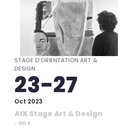
STAGE D’ORIENTATION ART &
DESIGN
23-27
Oct 2023
AIX Stage Art & Design
- 300 €