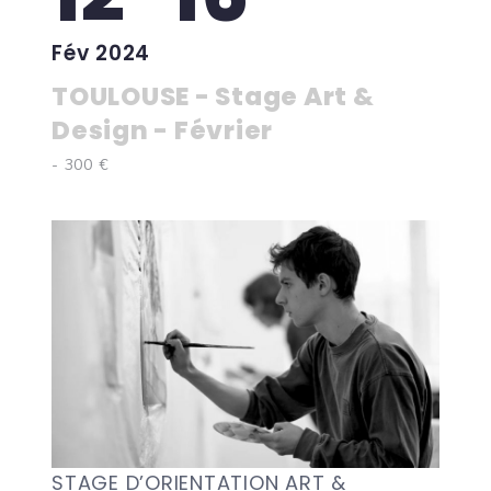
Fév 2024
TOULOUSE - Stage Art &
Design - Février
- 300 €
STAGE D’ORIENTATION ART &