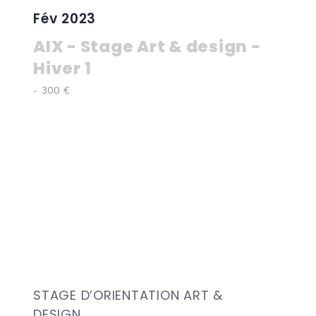
Fév 2023
AIX - Stage Art & design -
Hiver 1
- 300 €
STAGE D’ORIENTATION ART &
DESIGN