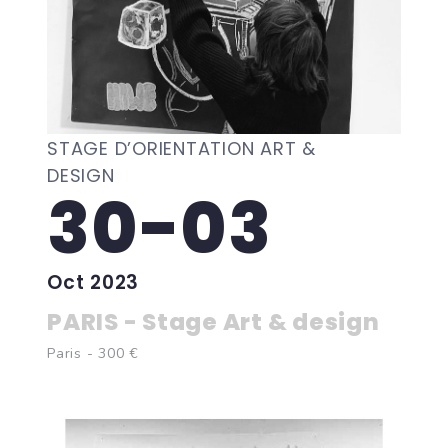
STAGE D’ORIENTATION ART &
DESIGN
30-03
Oct 2023
PARIS - Stage Art & design
Paris - 300 €