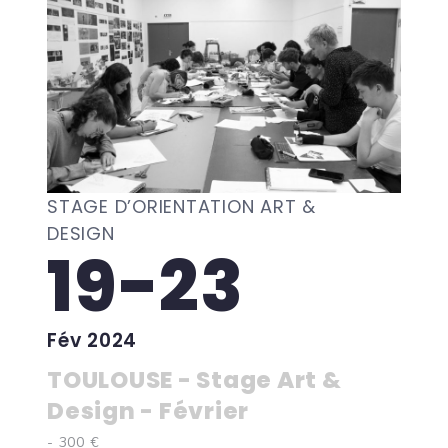
STAGE D’ORIENTATION ART &
DESIGN
19-23
Fév 2024
TOULOUSE - Stage Art &
Design - Février
- 300 €