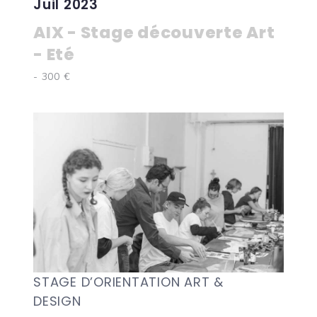
Juil 2023
AIX - Stage découverte Art
- Eté
- 300 €
STAGE D’ORIENTATION ART &
DESIGN