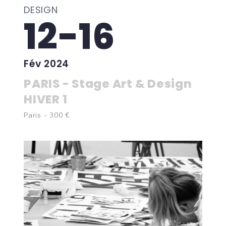
DESIGN
12-16
Fév 2024
PARIS - Stage Art & Design
HIVER 1
Paris - 300 €