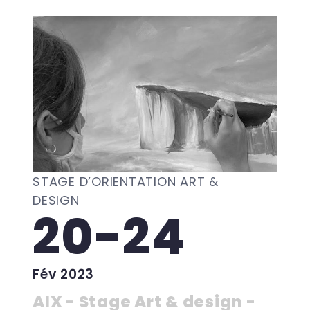
STAGE D’ORIENTATION ART &
DESIGN
20-24
Fév 2023
AIX - Stage Art & design -