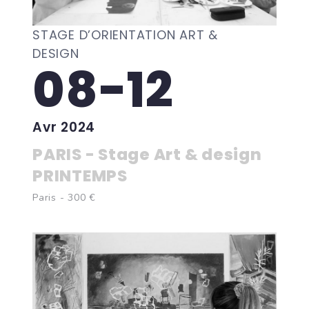
STAGE D’ORIENTATION ART &
DESIGN
08-12
Avr 2024
PARIS - Stage Art & design
PRINTEMPS
Paris - 300 €