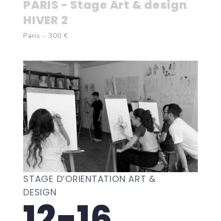
PARIS - Stage Art & design
HIVER 2
Paris - 300 €
STAGE D’ORIENTATION ART &
DESIGN
12-16