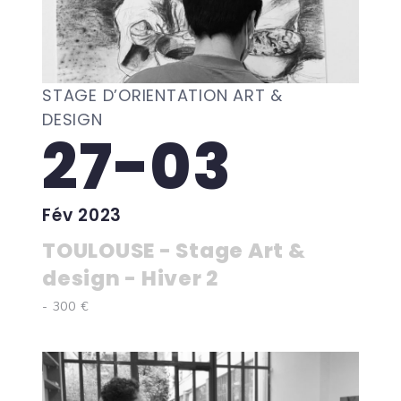
STAGE D’ORIENTATION ART &
DESIGN
27-03
Fév 2023
TOULOUSE - Stage Art &
design - Hiver 2
- 300 €