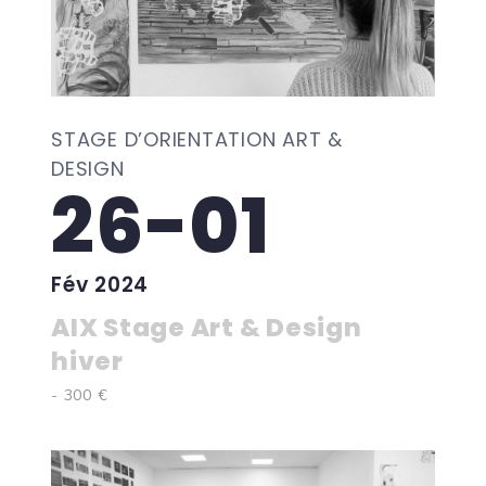
STAGE D’ORIENTATION ART &
DESIGN
26-01
Fév 2024
AIX Stage Art & Design
hiver
- 300 €