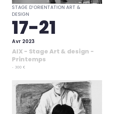
STAGE D’ORIENTATION ART &
DESIGN
17-21
Avr 2023
AIX - Stage Art & design -
Printemps
- 300 €