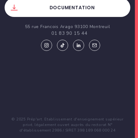
DOCUMENTATION
55 rue Francois Arago 93100 Montreuil
01 83 90 15 44
© 2025 Prép'art. Etablissement d'enseignement supérieur
privé, légalement ouvert auprès du rectorat N°
d'établissement 2986 / SIRET 398 189 068 000 24