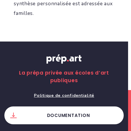
synthèse personnalisée est adressée aux
familles.
La prépa privée aux écoles d’art
publiques
Politique de confidentialité
DOCUMENTATION