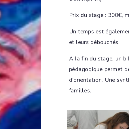
Prix du stage : 300€, m
Un temps est également
et leurs débouchés.
A la fin du stage, un b
pédagogique permet de 
d’orientation. Une syn
familles.