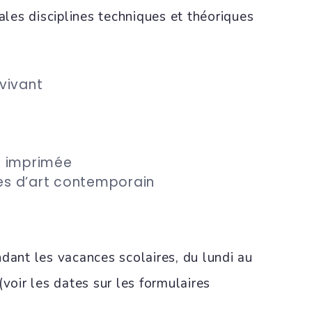
pales disciplines techniques et théoriques
vivant
– imprimée
ies d’art contemporain
ndant les vacances scolaires, du lundi au
(voir les dates sur les formulaires