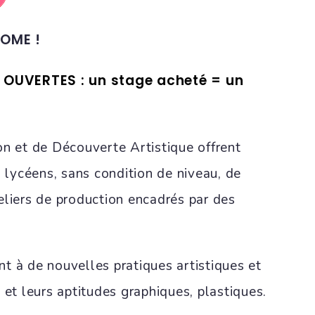
OME !
OUVERTES : un stage acheté = un
on et de Découverte Artistique offrent
s lycéens, sans condition de niveau, de
eliers de production encadrés par des
ent à de nouvelles pratiques artistiques et
 et leurs aptitudes graphiques, plastiques.