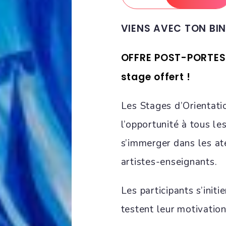
VIENS AVEC TON BIN
OFFRE POST-PORTES 
stage offert !
Les Stages d’Orientati
l’opportunité à tous le
s’immerger dans les at
artistes-enseignants.
Les participants s’initi
testent leur motivation