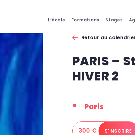
L’école
Formations
Stages
A
Retour au calendrie
PARIS – S
HIVER 2
Paris
300 €
S'INSCRIRE