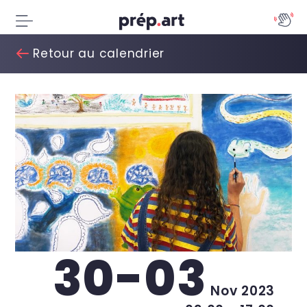
Retour au calendrier
30-03
Nov 2023