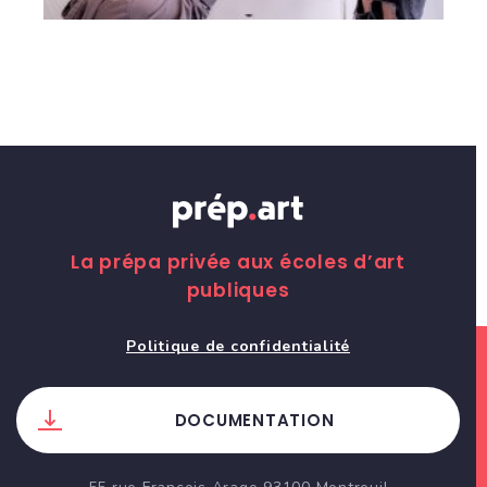
La prépa privée aux écoles d’art
publiques
Politique de confidentialité
DOCUMENTATION