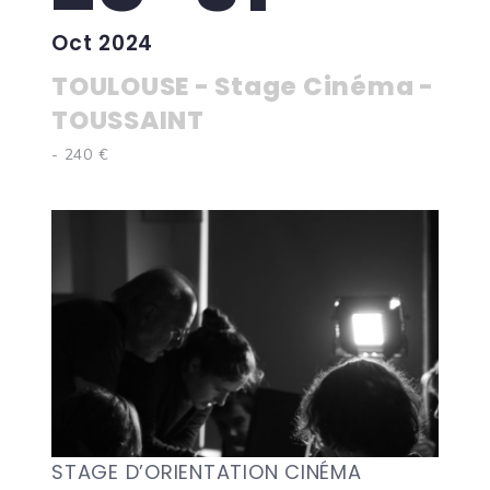
Oct 2024
TOULOUSE - Stage Cinéma -
TOUSSAINT
- 240 €
STAGE D’ORIENTATION CINÉMA