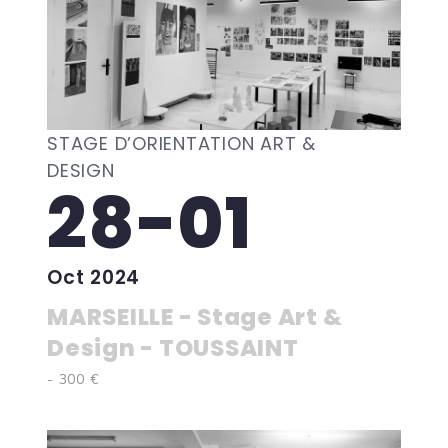
STAGE D’ORIENTATION ART &
DESIGN
28-01
Oct 2024
MARSEILLE - Stage Art &
Design - TOUSSAINT
- 300 €