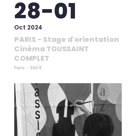
28-01
Oct 2024
PARIS - Stage d'orientation
Cinéma TOUSSAINT
COMPLET
Paris - 300 €