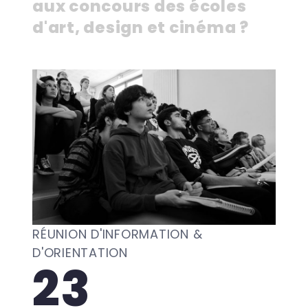
aux concours des écoles
d'art, design et cinéma ?
RÉUNION D'INFORMATION &
D'ORIENTATION
23