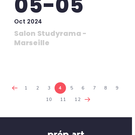
05-05
Oct 2024
Salon Studyrama -
Marseille
1
2
3
4
5
6
7
8
9
10
11
12