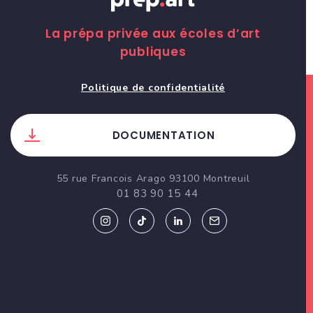
La prépa privée aux écoles d’art
publiques
Politique de confidentialité
DOCUMENTATION
55 rue Francois Arago 93100 Montreuil
01 83 90 15 44