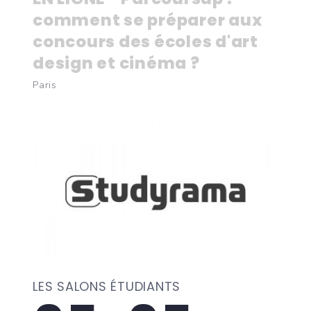
comment se préparer aux
concours des écoles d'art
design et cinéma ?
Paris
LES SALONS ÉTUDIANTS