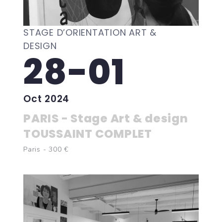
STAGE D’ORIENTATION ART &
DESIGN
28-01
Oct 2024
PARIS - Stage Art & design
TOUSSAINT COMPLET
Paris - 300 €