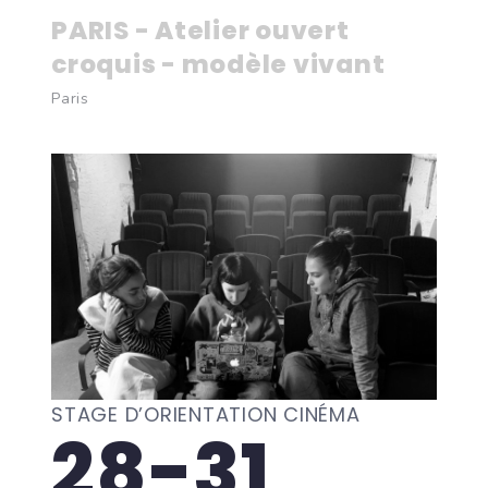
PARIS - Atelier ouvert
croquis - modèle vivant
Paris
STAGE D’ORIENTATION CINÉMA
28-31