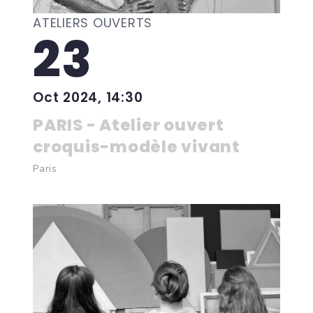
ATELIERS OUVERTS
23
Oct 2024, 14:30
PARIS - Atelier ouvert
croquis-modèle vivant
Paris