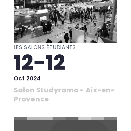
LES SALONS ÉTUDIANTS
12-12
Oct 2024
Salon Studyrama - Aix-en-
Provence