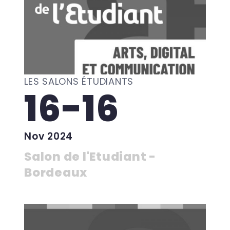
LES SALONS ÉTUDIANTS
16-16
Nov 2024
Salon de l'Etudiant -
Bordeaux