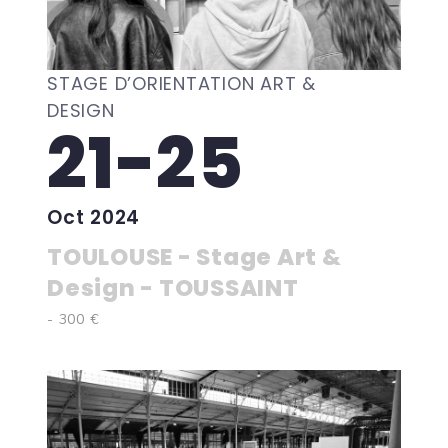
STAGE D’ORIENTATION ART &
DESIGN
21-25
Oct 2024
TOULOUSE - Stage Art &
Design - TOUSSAINT
- 300 €