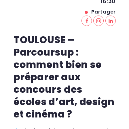
16:30
Partager
TOULOUSE –
Parcoursup :
comment bien se
préparer aux
concours des
écoles d’art, design
et cinéma ?