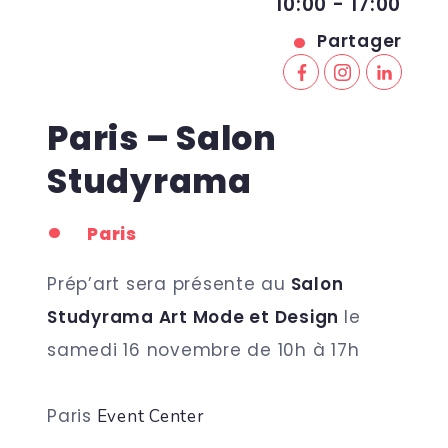
10:00 - 17:00
Partager
Paris – Salon
Studyrama
Paris
Prép’art sera présente au
Salon
Studyrama Art Mode et Design
le
s
amedi 16 novembre de 10h à 17h
Paris
Event Center