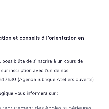
ion et conseils à l’orientation en
, possibilité de s’inscrire à un cours de
sur inscription avec l’un de nos
à17h30 (Agenda rubrique Ateliers ouverts)
gique vous informera sur :
e recrutement des écoles supérieures