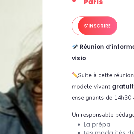
Paris
S'INSCRIRE
Réunion d’informat
visio
Suite à cette réunion
gratuit
modèle vivant
enseignants de 14h30 
Un responsable pédago
La prépa
Les modalités d