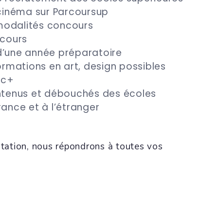
 cinéma sur Parcoursup
s modalités concours
ncours
d’une année préparatoire
formations en art, design possibles
ac+
ontenus et débouchés des écoles
rance et à l’étranger
ntation, nous répondrons à toutes vos