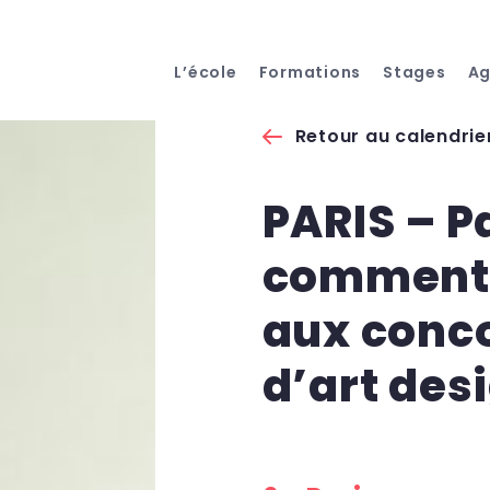
L’école
Formations
Stages
A
Retour au calendrie
PARIS – P
comment 
aux conco
d’art des