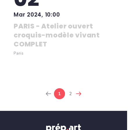
Mar 2024, 10:00
PARIS - Atelier ouvert
croquis-modèle vivant
COMPLET
Paris
1
2