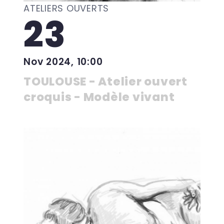
ATELIERS OUVERTS
23
Nov 2024, 10:00
TOULOUSE - Atelier ouvert
croquis - Modèle vivant