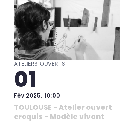
ATELIERS OUVERTS
01
Fév 2025, 10:00
TOULOUSE - Atelier ouvert
croquis - Modèle vivant