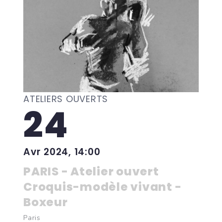
ATELIERS OUVERTS
24
Avr 2024, 14:00
PARIS - Atelier ouvert
Croquis-modèle vivant -
Boxeur
Paris