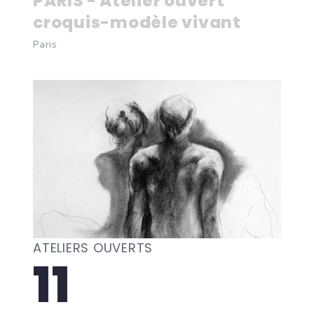
PARIS - Atelier ouvert
croquis-modèle vivant
Paris
ATELIERS OUVERTS
11