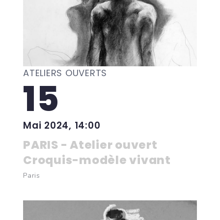
ATELIERS OUVERTS
15
Mai 2024, 14:00
PARIS - Atelier ouvert
Croquis-modèle vivant
Paris