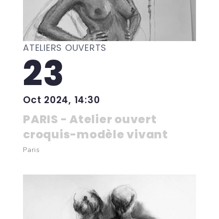
ATELIERS OUVERTS
23
Oct 2024, 14:30
PARIS - Atelier ouvert
croquis-modèle vivant
Paris