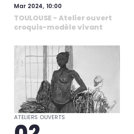
Mar 2024, 10:00
TOULOUSE - Atelier ouvert
croquis-modèle vivant
ATELIERS OUVERTS
02