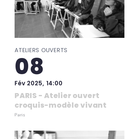
ATELIERS OUVERTS
08
Fév 2025, 14:00
PARIS - Atelier ouvert
croquis-modèle vivant
Paris