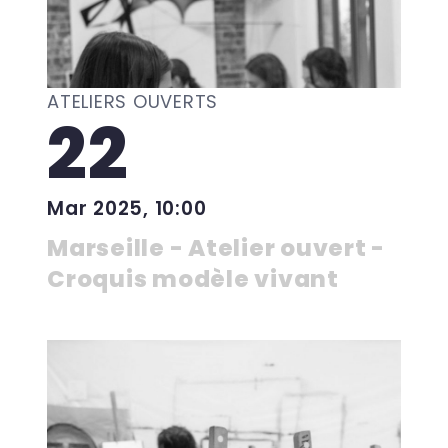
ATELIERS OUVERTS
22
Mar 2025, 10:00
Marseille - Atelier ouvert -
Croquis modèle vivant