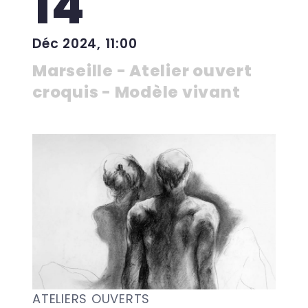
14
Déc 2024, 11:00
Marseille - Atelier ouvert
croquis - Modèle vivant
ATELIERS OUVERTS