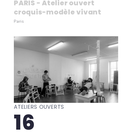
PARIS - Atelier ouvert
croquis-modèle vivant
Paris
ATELIERS OUVERTS
16