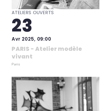
ATELIERS OUVERTS
23
Avr 2025, 09:00
PARIS - Atelier modèle
vivant
Paris