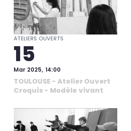
ATELIERS OUVERTS
15
Mar 2025, 14:00
TOULOUSE - Atelier Ouvert
Croquis - Modèle vivant