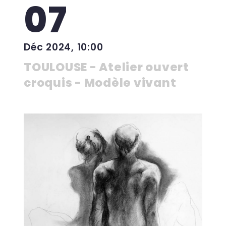
07
Déc 2024, 10:00
TOULOUSE - Atelier ouvert
croquis - Modèle vivant