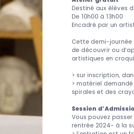
Destiné aux élèves 
De 10h00 à 13h00
Encadré par un artis
Cette demi-journée 
de découvrir ou d’a
artistiques en croqu
> sur inscription, da
> matériel demandé 
spirales et des cray
Session d’Admission
Vous pouvez passer 
rentrée 2024- à la su
> l’entretien est un