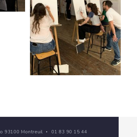
go 93100 Montreuil
01 83 90 15 44