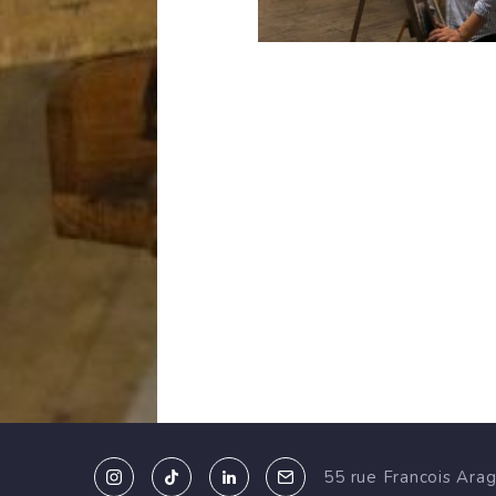
55 rue Francois Ara