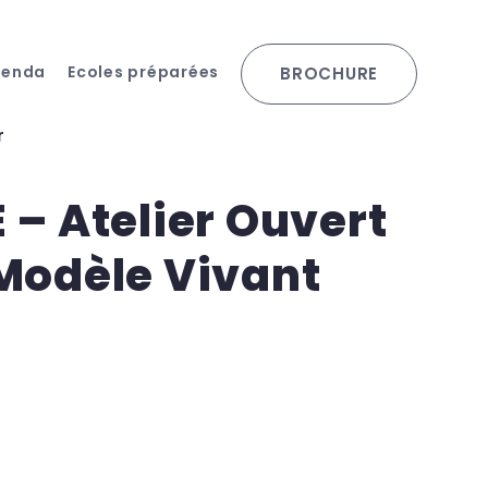
genda
Ecoles préparées
BROCHURE
r
– Atelier Ouvert
Modèle Vivant