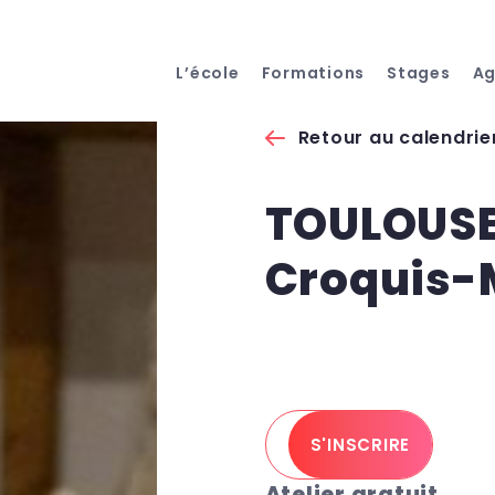
L’école
Formations
Stages
A
Retour au calendrie
TOULOUSE 
Croquis-
S'INSCRIRE
Atelier gratuit