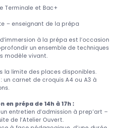
de Terminale et Bac+
te – enseignant de la prépa
d’immersion à la prépa est l’occasion
pprofondir un ensemble de techniques
is modèle vivant.
ns la limite des places disponibles.
: un carnet de croquis A4 ou A3 à
ons.
 en prépa de 14h à 17h :
un entretien d’admission à prep’art –
ite de l’Atelier Ouvert.
 face à face pédagogique, d’une durée