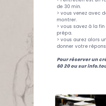
de 30 min.
> vous venez avec d
montrer.
> vous savez à la fin
prépa.
> vous aurez alors u
donner votre répon
Pour réserver un c
60 20 ou sur info.t