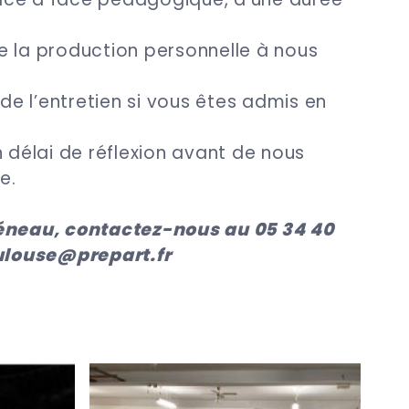
e la production personnelle à nous
 de l’entretien si vous êtes admis en
n délai de réflexion avant de nous
se.
réneau, contactez-nous au 05 34 40
oulouse@prepart.fr