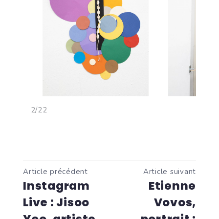
<
>
3/22
Article précédent
Article suivant
Instagram
Etienne
Live : Jisoo
Vovos,