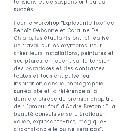
tensions et de suspens ont eu du
succès.
Pour le workshop “Explosante fixe” de
Benoît Géhanne et Coraline De
Chiara, les étudiants ont ici réalisé
un travail sur les oxymores. Pour
créer leurs installations, peintures et
sculptures, en jouant sur la tension
des paradoxes et des contrastes,
toutes et tous ont puisé leur
inspiration dans la photographie
surréaliste et la référence à la
dernière phrase du premier chapitre
de “L’amour fou” d’André Breton : “ La
beauté convulsive sera érotique-
voilée, explosante-fixe, magique-
circonstancielle ou ne sera pas”.