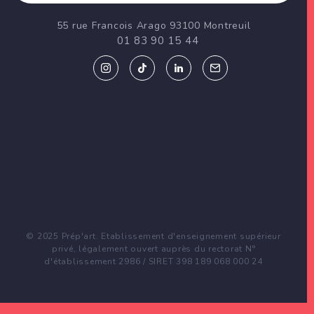
55 rue Francois Arago 93100 Montreuil
01 83 90 15 44
© 2025 Prép'art. Etablissement d'enseignement supérieur
privé, légalement ouvert auprès du rectorat N°
d'établissement 2986 / SIRET 398 189 068 000 24