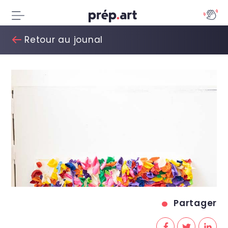
Retour au jounal
Partager