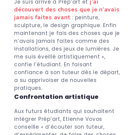
j’ai
Je suis arrivé à Prép’art et
découvert des choses que je n’avais
jamais faites avant
: peinture,
sculpture, le design graphique. Enfin
maintenant je fais des choses que je
n’avais jamais faites comme des
installations, des jeux de lumières. Je
me suis éveillé artistiquement »,
confie l’étudiant. En faisant
confiance à son tuteur dès le départ,
a su apprivoiser de nouvelles
pratiques.
Confrontation artistique
Aux futurs étudiants qui souhaitent
intégrer Prép’art, Etienne Vovos
conseille « d’écouter son tuteur,
d’expérimenter, de faire des choses,