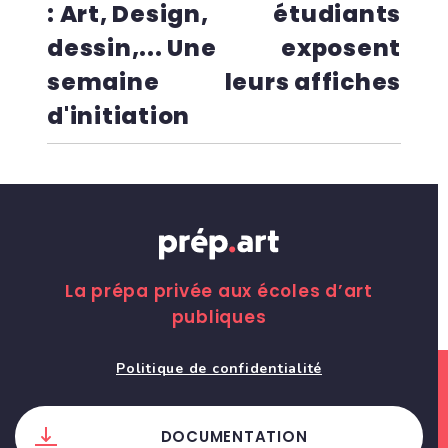
: Art, Design,
étudiants
dessin,... Une
exposent
semaine
leurs affiches
d'initiation
La prépa privée aux écoles d’art
publiques
Politique de confidentialité
DOCUMENTATION