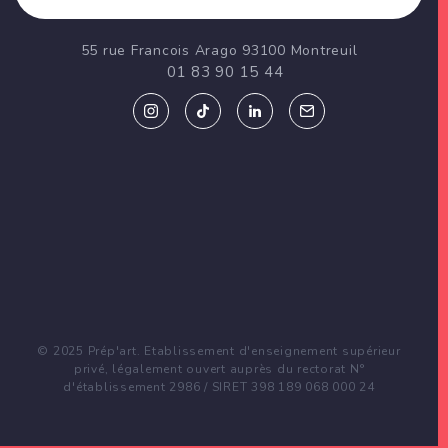
55 rue Francois Arago 93100 Montreuil
01 83 90 15 44
© 2025 Prép'art. Etablissement d'enseignement supérieur
privé, légalement ouvert auprès du rectorat N°
d'établissement 2986 / SIRET 398 189 068 000 24