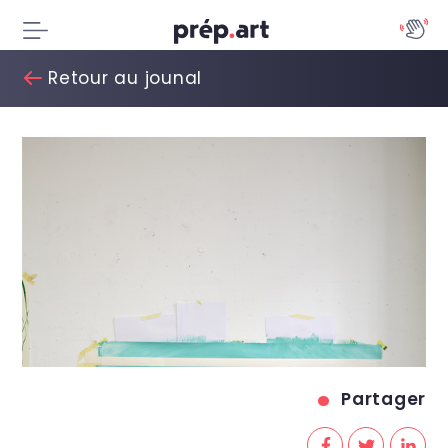
Retour au jounal
Partager