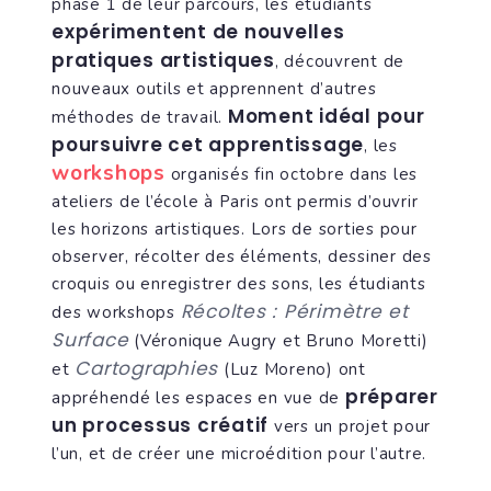
phase 1 de leur parcours, les étudiants
expérimentent de nouvelles
pratiques artistiques
, découvrent de
nouveaux outils et apprennent d’autres
Moment idéal pour
méthodes de travail.
poursuivre cet apprentissage
, les
workshops
organisés fin octobre dans les
ateliers de l’école à Paris ont permis d’ouvrir
les horizons artistiques. Lors de sorties pour
observer, récolter des éléments, dessiner des
croquis ou enregistrer des sons, les étudiants
Récoltes : Périmètre et
des workshops
Surface
(Véronique Augry et Bruno Moretti)
Cartographies
et
(Luz Moreno) ont
préparer
appréhendé les espaces en vue de
un processus créatif
vers un projet pour
l’un, et de créer une microédition pour l’autre.