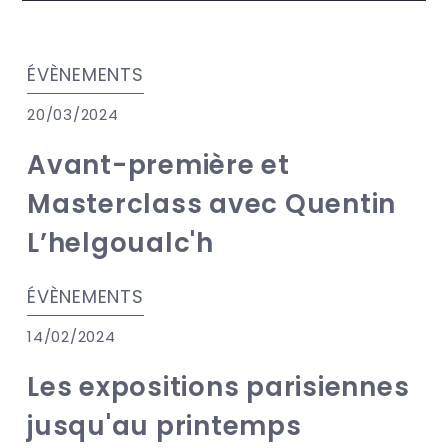
ÉVÈNEMENTS
20/03/2024
Avant-première et
Masterclass avec Quentin
L’helgoualc'h
ÉVÈNEMENTS
14/02/2024
Les expositions parisiennes
jusqu'au printemps