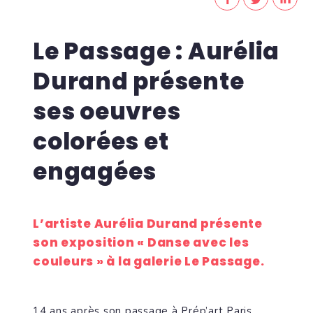
Le Passage : Aurélia
Durand présente
ses oeuvres
colorées et
engagées
L’artiste Aurélia Durand présente
son exposition « Danse avec les
couleurs » à la galerie Le Passage.
14 ans après son passage à Prép’art Paris,