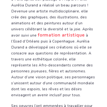
Aurélia Durand a réalisé un beau parcours !
Devenue une artiste multidisciplinaire, elle
crée des graphiques, des illustrations, des
animations et des peintures autour d’un
univers célébrant la diversité et la joie. Après
formation artistique
avoir suivi une
à
l’Esad d’Orléans puis à Copenhague. Aurélia
Durand a développé ses créations où elle se
consacre aux questions de représentation. A
travers une esthétique colorée, elle
représente les Afro-descendants comme des
personnes joyeuses, fières et autonomes.
Autour d’une vision politique, ses personnages
s’unissent autour d’une communauté mondiale
dont les espoirs, les rêves et les désirs
envisagent un avenir inclusif pour tous.
Ses oeuvres l’ont emmenées à travailler pour