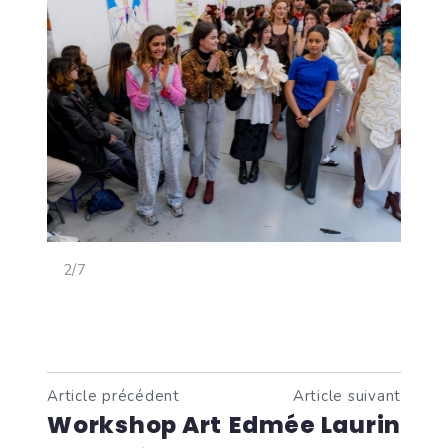
<
>
2/7
Article précédent
Article suivant
Workshop Art
Edmée Laurin