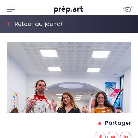
Retour au jounal
Partager