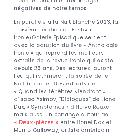
troue le faux soleil des images
négatives de notre temps
En parallèle à la Nuit Blanche 2023, la
troisième édition du Festival
Ironie/Galerie Episodique se tient
avec la parution du livre « Anthologie
Ironie » qui reprend les meilleurs
extraits de la revue Ironie qui existe
depuis 26 ans. Des lectures auront
lieu qui rythmeront la soirée de le
Nuit blanche : Des extraits de
« Quand les ténèbres viendront »
d’Isaac Asimov, “Dialogues” de Lionel
Dax, « Symptômes » d’Hervé Rouxel
mais aussi un échange autour de
« Deux-pièces »
entre Lionel Dax et
Munro Galloway, artiste américain