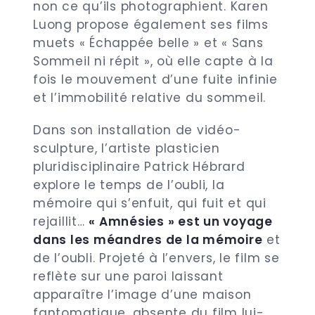
non ce qu’ils photographient.
Karen
Luong propose également ses films
muets «
Échappée belle »
et «
Sans
Sommeil ni répit »
, où elle capte à la
fois le mouvement d’une fuite infinie
et l’immobilité relative du sommeil.
Dans son installation de vidéo-
sculpture, l’artiste plasticien
pluridisciplinaire Patrick Hébrard
explore le temps de l’oubli, la
mémoire qui s’enfuit, qui fuit et qui
rejaillit…
«
Amnésies »
est un voyage
dans les méandres de la mémoire
et
de l’oubli. Projeté à l’envers, le film se
reflète sur une paroi laissant
apparaître l’image d’une maison
fantomatique, absente du film lui-