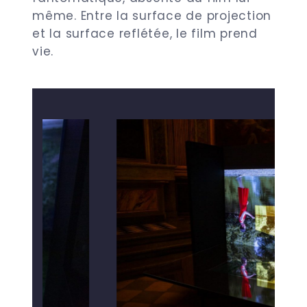
même. Entre la surface de projection
et la surface reflétée, le film prend
vie.