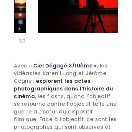
<
>
2/2
Avec
« Ciel Dégagé 3/10
ème »
, les
vidéastes Karen Luong et Jérôme
Cognet
explorent les actes
photographiques dans l’histoire du
cinéma
, les flashs, quand l’objectif
se retourne contre l’objectif telle une
guerre au cœur du dispositif
filmique. Face à l’objectif, ce sont les
photographes qui sont observés et