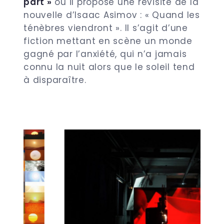
part »
où il propose une revisite de la
nouvelle d’Isaac Asimov : « Quand les
ténèbres viendront ». Il s’agit d’une
fiction mettant en scène un monde
gagné par l’anxiété, qui n’a jamais
connu la nuit alors que le soleil tend
à disparaître.