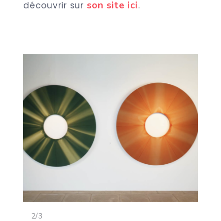
son site ici
découvrir sur
.
<
>
2/3