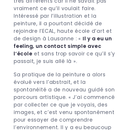
très différents car il ne savait pas
vraiment ce qu’il voulait faire.
Intéressé par l’illustration et la
peinture, il a pourtant décidé de
rejoindre l’ECAL,
haute école d’art et
de design à Lausanne : «
Il y a eu un
feeling, un contact simple avec
l’école
et sans trop savoir ce qu’il s’y
passait, je suis allé là ».
Sa pratique de la peinture a alors
évolué vers l’abstrait, et la
spontanéité a de nouveau guidé son
parcours artistique. « J’ai commencé
par collecter ce que je voyais, des
images, et c’est venu spontanément
pour essayer de comprendre
l’environnement. Il y a eu beaucoup