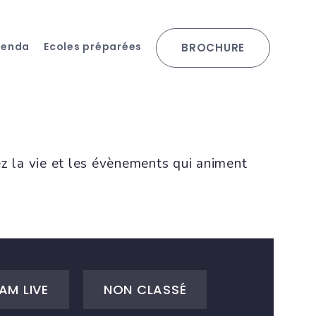
genda
Ecoles préparées
BROCHURE
ez la vie et les évènements qui animent
AM LIVE
NON CLASSÉ