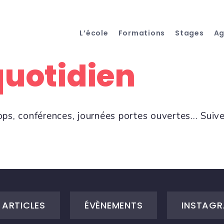
L’école
Formations
Stages
A
quotidien
ops, conférences, journées portes ouvertes... Suiv
ARTICLES
ÉVÈNEMENTS
INSTAGR