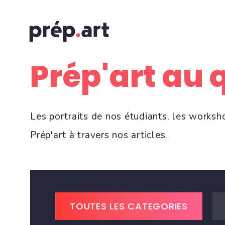
Prép'art au 
Les portraits de nos étudiants, les worksh
Prép'art à travers nos articles.
TOUTES LES CATEGORIES