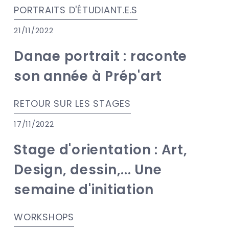
PORTRAITS D'ÉTUDIANT.E.S
21/11/2022
Danae portrait : raconte
son année à Prép'art
RETOUR SUR LES STAGES
17/11/2022
Stage d'orientation : Art,
Design, dessin,... Une
semaine d'initiation
WORKSHOPS