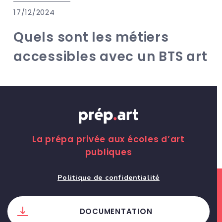
17/12/2024
Quels sont les métiers
accessibles avec un BTS art
La prépa privée aux écoles d’art
publiques
Politique de confidentialité
DOCUMENTATION