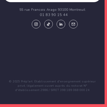
55 rue Francois Arago 93100 Montreuil
01 83 90 15 44
© 2025 Prép'art. Etablissement d'enseignement supérieur
privé, légalement ouvert auprès du rectorat N°
d'établissement 2986 / SIRET 398 189 068 000 24