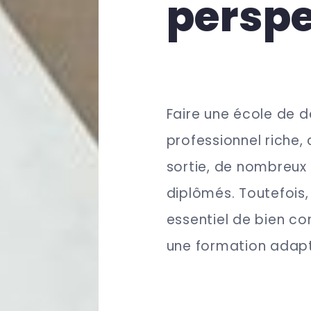
perspe
Faire une école de d
professionnel riche, 
sortie, de nombreux 
diplômés. Toutefois, 
essentiel de bien co
une formation adapt