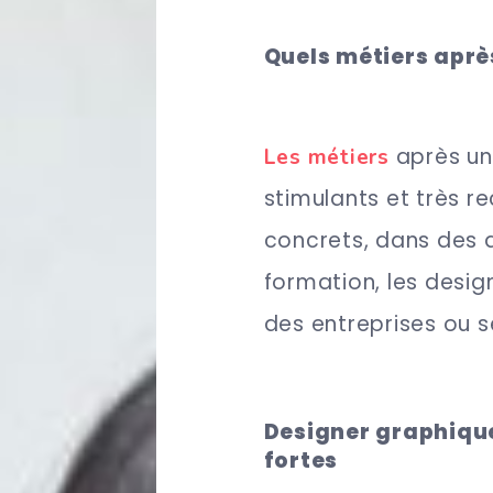
Quels métiers aprè
après une
Les métiers
stimulants et très r
concrets, dans des d
formation, les desig
des entreprises ou s
Designer graphique 
fortes