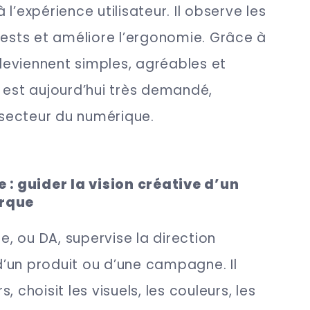
l’expérience utilisateur. Il observe les
tests et améliore l’ergonomie. Grâce à
 deviennent simples, agréables et
 est aujourd’hui très demandé,
secteur du numérique.
e : guider la vision créative d’un
arque
ue, ou DA, supervise la direction
 d’un produit ou d’une campagne. Il
 choisit les visuels, les couleurs, les