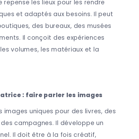
 repense les lieux pour les rendre
iques et adaptés aux besoins. Il peut
 boutiques, des bureaux, des musées
nts. Il conçoit des expériences
 les volumes, les matériaux et la
tratrice : faire parler les images
es images uniques pour des livres, des
u des campagnes. Il développe un
el. Il doit être à la fois créatif,