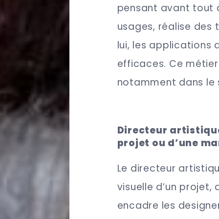
pensant avant tout à 
usages, réalise des 
lui, les applications
efficaces. Ce métier
notamment dans le 
Directeur artistiqu
projet ou d’une m
Le directeur artistiq
visuelle d’un projet,
encadre les designers,