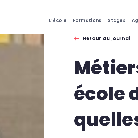
L’école
Formations
Stages
A
Retour au journal
Métier
école 
quelle