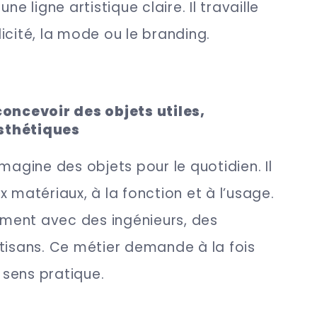
ne ligne artistique claire. Il travaille
icité, la mode ou le branding.
concevoir des objets utiles,
sthétiques
magine des objets pour le quotidien. Il
x matériaux, à la fonction et à l’usage.
rement avec des ingénieurs, des
tisans. Ce métier demande à la fois
t sens pratique.