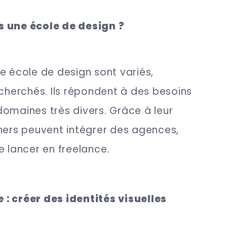
s une école de design ?
 école de design sont variés,
echerchés. Ils répondent à des besoins
omaines très divers. Grâce à leur
ners peuvent intégrer des agences,
e lancer en freelance.
: créer des identités visuelles