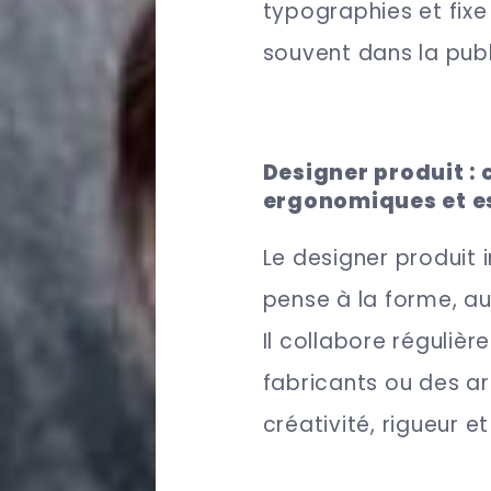
typographies et fixe u
souvent dans la publ
Designer produit : 
ergonomiques et e
Le designer produit i
pense à la forme, au
Il collabore réguliè
fabricants ou des ar
créativité, rigueur e