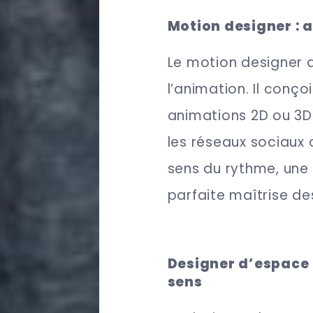
Motion designer : a
Le motion designer 
l’animation. Il conç
animations 2D ou 3D. 
les réseaux sociaux
sens du rythme, une 
parfaite maîtrise des
Designer d’espace 
sens