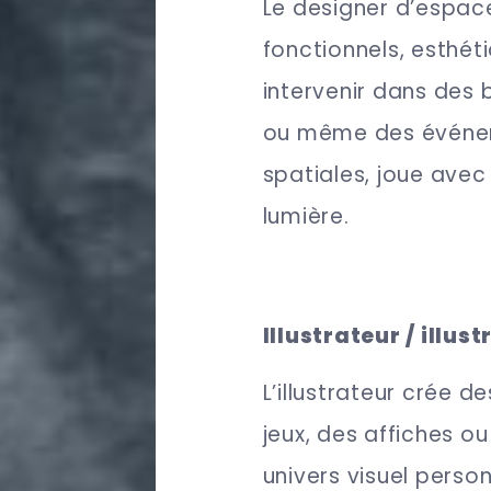
Le designer d’espace
fonctionnels, esthét
intervenir dans des
ou même des événeme
spatiales, joue avec
lumière.
Illustrateur / illus
L’illustrateur crée d
jeux, des affiches o
univers visuel personn