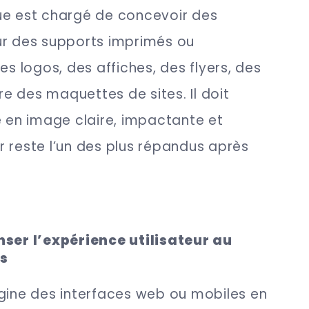
ue est chargé de concevoir des
ur des supports imprimés ou
es logos, des affiches, des flyers, des
 des maquettes de sites. Il doit
e en image claire, impactante et
 reste l’un des plus répandus après
.
nser l’expérience utilisateur au
es
agine des interfaces web ou mobiles en