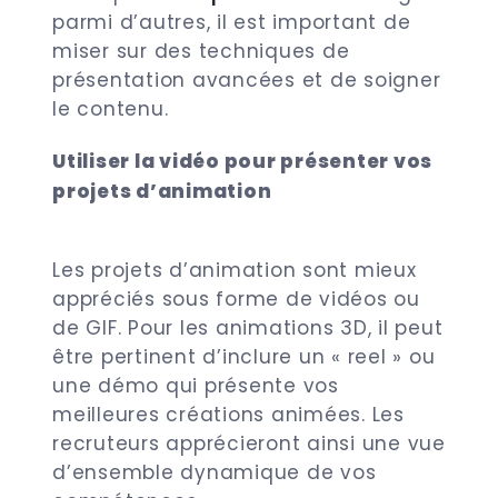
parmi d’autres, il est important de
miser sur des techniques de
présentation avancées et de soigner
le contenu.
Utiliser la vidéo pour présenter vos
projets d’animation
Les projets d’animation sont mieux
appréciés sous forme de vidéos ou
de GIF. Pour les animations 3D, il peut
être pertinent d’inclure un « reel » ou
une démo qui présente vos
meilleures créations animées. Les
recruteurs apprécieront ainsi une vue
d’ensemble dynamique de vos