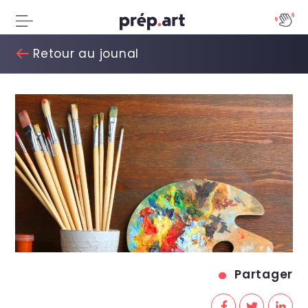
Retour au jounal
Partager