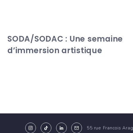
SODA/SODAC : Une semaine
d’immersion artistique
55 rue Francois Ara