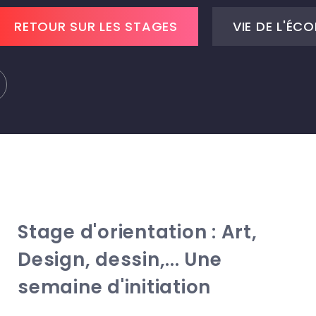
RETOUR SUR LES STAGES
VIE DE L'ÉCO
Stage d'orientation : Art,
Design, dessin,... Une
semaine d'initiation