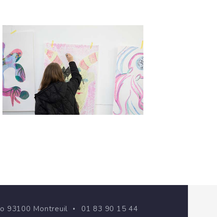
go 93100 Montreuil
01 83 90 15 44