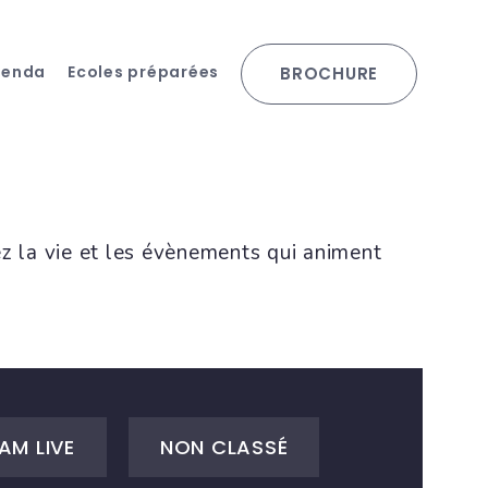
genda
Ecoles préparées
BROCHURE
ez la vie et les évènements qui animent
AM LIVE
NON CLASSÉ