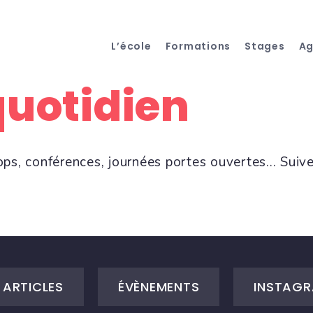
L’école
Formations
Stages
A
quotidien
ops, conférences, journées portes ouvertes... Suiv
ARTICLES
ÉVÈNEMENTS
INSTAGR