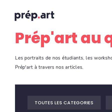
Prép'art au 
Les portraits de nos étudiants, les worksh
Prép'art à travers nos articles.
TOUTES LES CATEGORIES