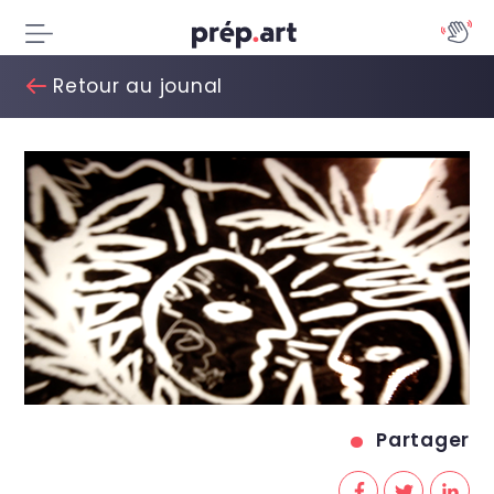
Retour au jounal
Partager