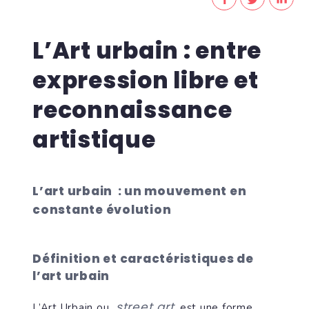
L’Art urbain : entre
expression libre et
reconnaissance
artistique
L’art urbain : un mouvement en
constante évolution
Définition et caractéristiques de
l’art urbain
street art
L’Art Urbain ou
, est une forme