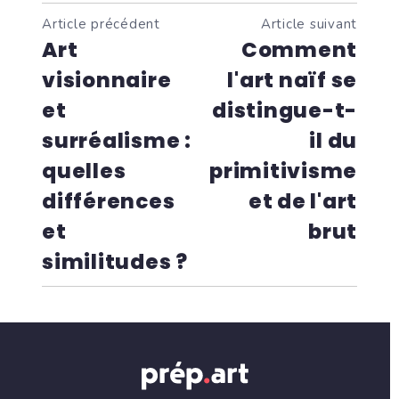
Article précédent
Article suivant
Art
Comment
visionnaire
l'art naïf se
et
distingue-t-
surréalisme :
il du
quelles
primitivisme
différences
et de l'art
et
brut
similitudes ?