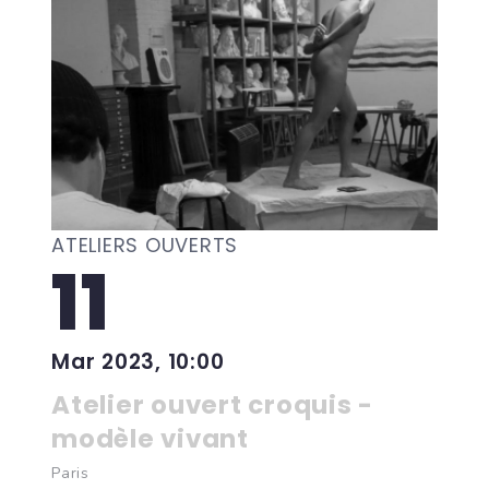
ATELIERS OUVERTS
11
Mar 2023, 10:00
Atelier ouvert croquis -
modèle vivant
Paris