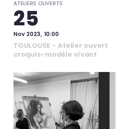
ATELIERS OUVERTS
25
Nov 2023, 10:00
TOULOUSE - Atelier ouvert
croquis-modèle vivant