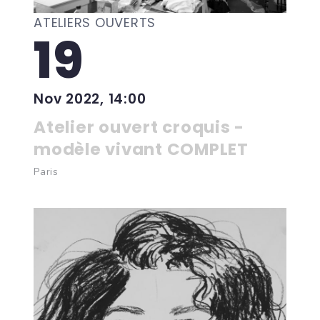
ATELIERS OUVERTS
19
Nov 2022, 14:00
Atelier ouvert croquis -
modèle vivant COMPLET
Paris