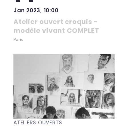
Jan 2023, 10:00
Atelier ouvert croquis -
modèle vivant COMPLET
Paris
ATELIERS OUVERTS