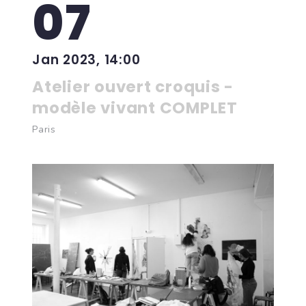
07
Jan 2023, 14:00
Atelier ouvert croquis -
modèle vivant COMPLET
Paris