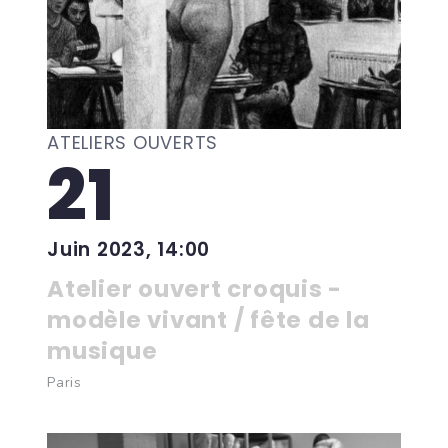
ATELIERS OUVERTS
21
Juin 2023, 14:00
Atelier ouvert croquis -
modèle vivant / fête de la
musique
Paris