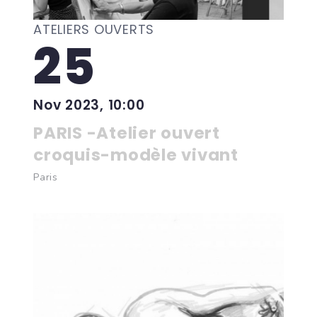
ATELIERS OUVERTS
25
Nov 2023, 10:00
PARIS -Atelier ouvert
croquis-modèle vivant
Paris