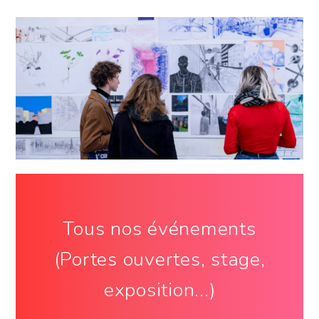
Tous nos événements
(Portes ouvertes, stage,
exposition...)