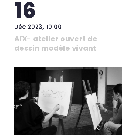
16
Déc 2023, 10:00
AiX- atelier ouvert de
dessin modèle vivant