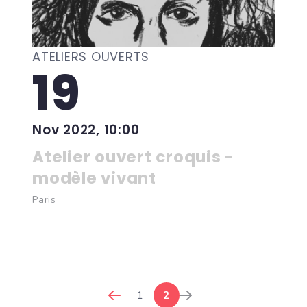
ATELIERS OUVERTS
19
Nov 2022, 10:00
Atelier ouvert croquis -
modèle vivant
Paris
1
2