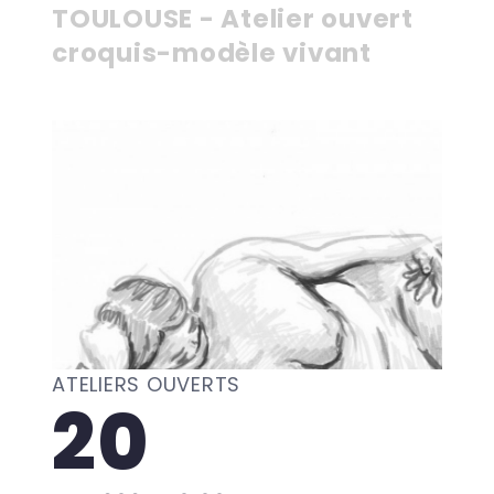
TOULOUSE - Atelier ouvert
croquis-modèle vivant
ATELIERS OUVERTS
20