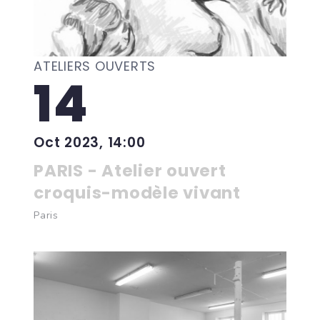
ATELIERS OUVERTS
14
Oct 2023, 14:00
PARIS - Atelier ouvert
croquis-modèle vivant
Paris