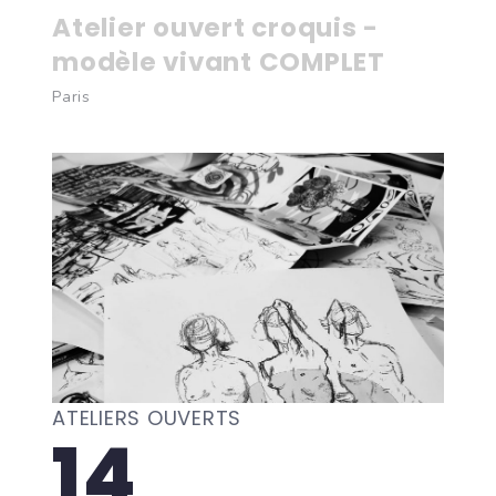
Atelier ouvert croquis -
modèle vivant COMPLET
Paris
ATELIERS OUVERTS
14