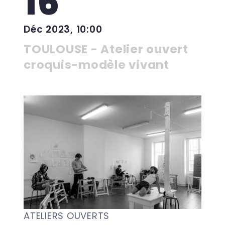
16
Déc 2023, 10:00
TOULOUSE - Atelier ouvert
croquis-modèle vivant
ATELIERS OUVERTS