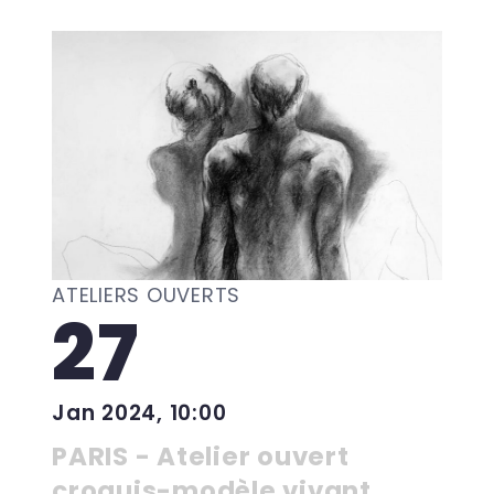
ATELIERS OUVERTS
27
Jan 2024, 10:00
PARIS - Atelier ouvert
croquis-modèle vivant