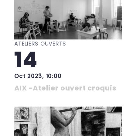
ATELIERS OUVERTS
14
Oct 2023, 10:00
AIX -Atelier ouvert croquis