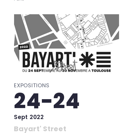
EXPOSITIONS
24-24
Sept 2022
Bayart' Street