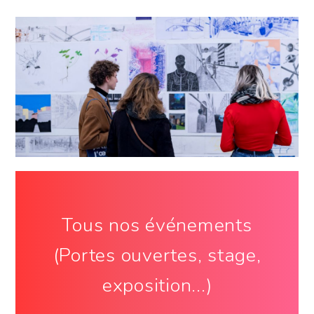
Tous nos événements
(Portes ouvertes, stage,
exposition...)