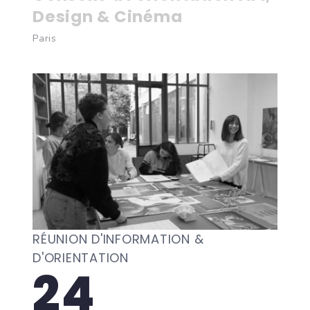
Design & Cinéma
Paris
RÉUNION D'INFORMATION &
D'ORIENTATION
24