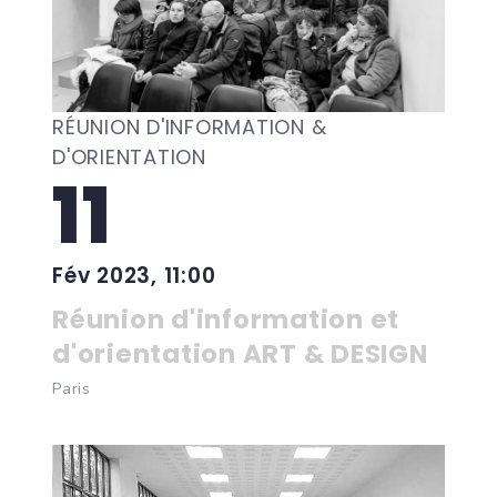
RÉUNION D'INFORMATION &
D'ORIENTATION
11
Fév 2023, 11:00
Réunion d'information et
d'orientation ART & DESIGN
Paris