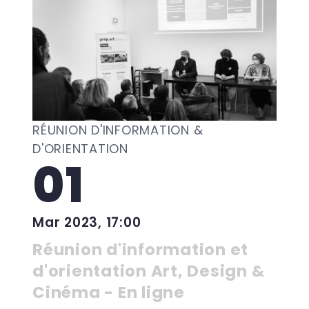
RÉUNION D'INFORMATION &
D'ORIENTATION
01
Mar 2023, 17:00
Réunion d'information et
d'orientation Art, Design &
Cinéma - En ligne