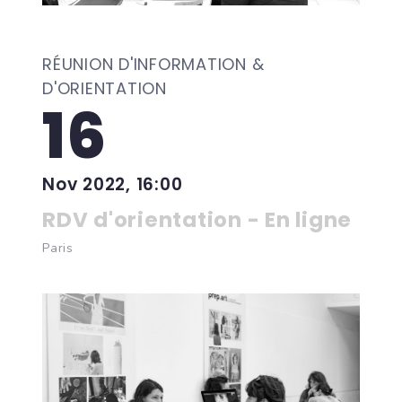
RÉUNION D'INFORMATION &
D'ORIENTATION
16
Nov 2022, 16:00
RDV d'orientation - En ligne
Paris