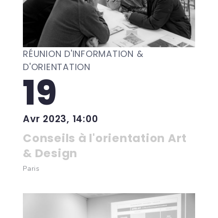
RÉUNION D'INFORMATION &
D'ORIENTATION
19
Avr 2023, 14:00
Conseils à l'orientation Art
& Design
Paris