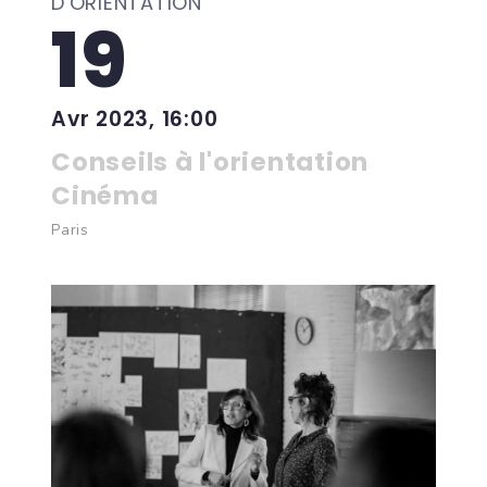
D'ORIENTATION
19
Avr 2023, 16:00
Conseils à l'orientation
Cinéma
Paris