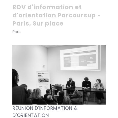
RDV d'information et
d'orientation Parcoursup -
Paris, Sur place
Paris
RÉUNION D'INFORMATION &
D'ORIENTATION