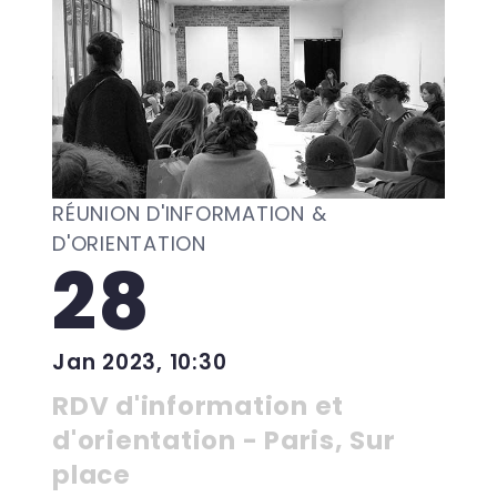
RÉUNION D'INFORMATION &
D'ORIENTATION
28
Jan 2023, 10:30
RDV d'information et
d'orientation - Paris, Sur
place