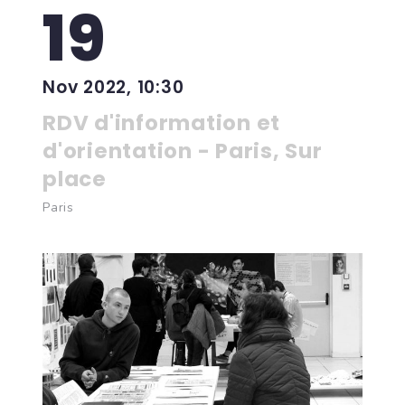
19
Nov 2022, 10:30
RDV d'information et
d'orientation - Paris, Sur
place
Paris