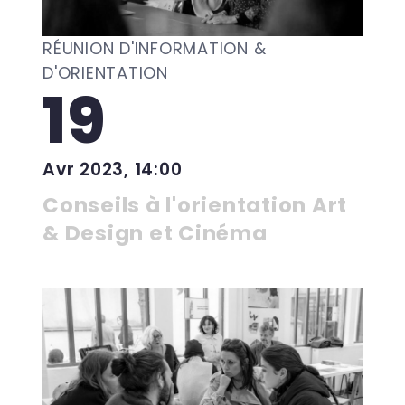
RÉUNION D'INFORMATION &
D'ORIENTATION
19
Avr 2023, 14:00
Conseils à l'orientation Art
& Design et Cinéma