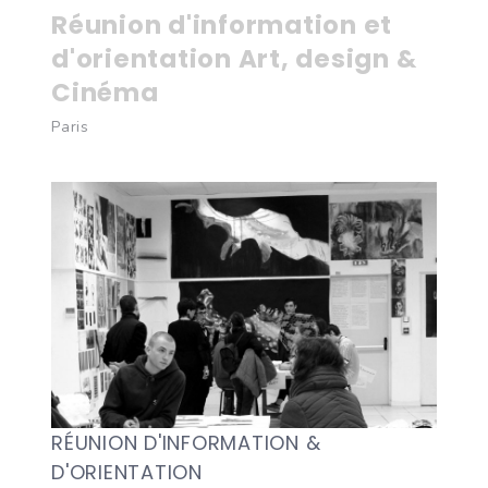
Réunion d'information et
d'orientation Art, design &
Cinéma
Paris
RÉUNION D'INFORMATION &
D'ORIENTATION