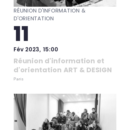
RÉUNION D'INFORMATION &
D'ORIENTATION
11
Fév 2023, 15:00
Réunion d'information et
d'orientation ART & DESIGN
Paris