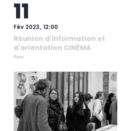
11
Fév 2023, 12:00
Réunion d'information et
d'orientation CINÉMA
Paris