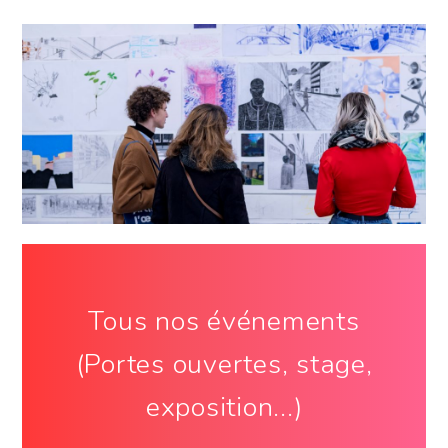
Tous nos événements
(Portes ouvertes, stage,
exposition...)