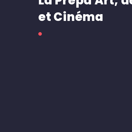
La Prepa Art, 
et Cinéma