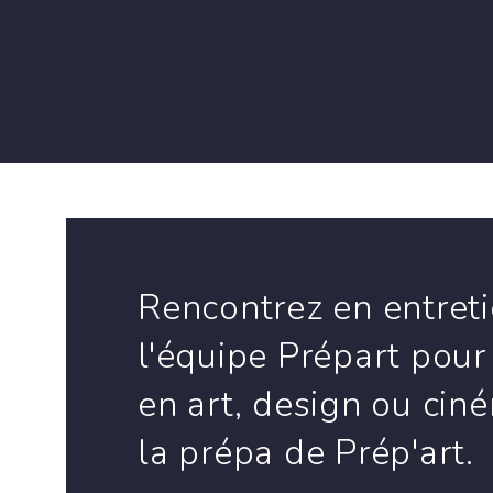
Rencontrez en entret
l'équipe Prépart pour
en art, design ou cin
la prépa de Prép'art.