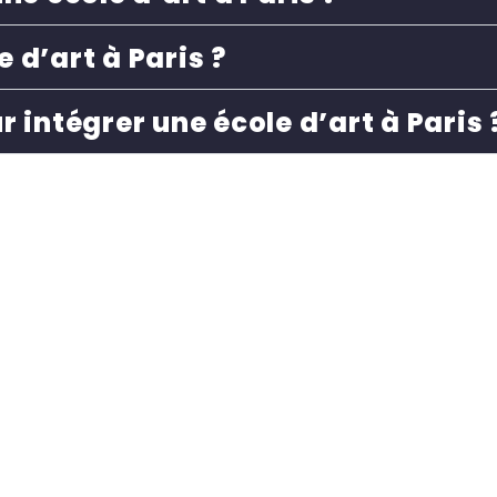
 d’art à Paris ?
r intégrer une école d’art à Paris 