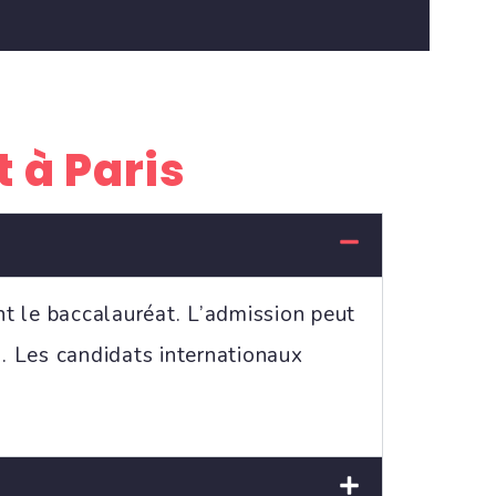
t à Paris
nt le baccalauréat. L’admission peut
n. Les candidats internationaux