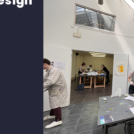
design