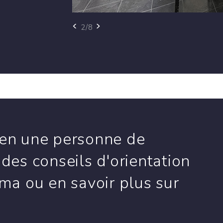
<
>
3/8
ien une personne de
 des conseils d'orientation
éma ou en savoir plus sur