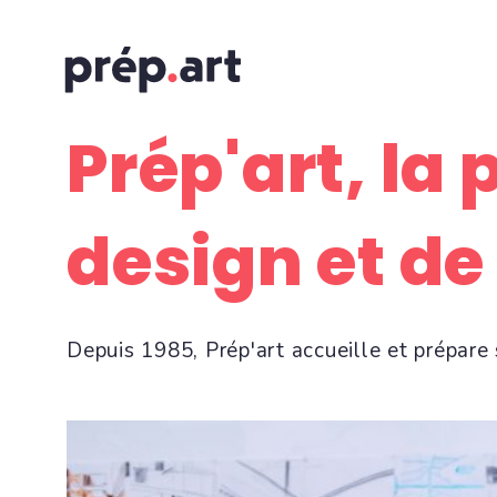
Prép'art, la 
design et d
Depuis 1985, Prép'art accueille et prépare