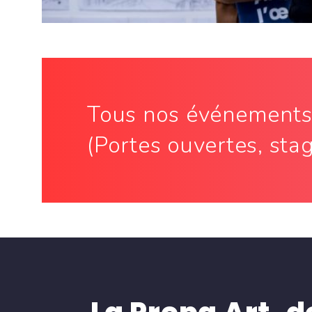
Tous nos événement
(Portes ouvertes, stage