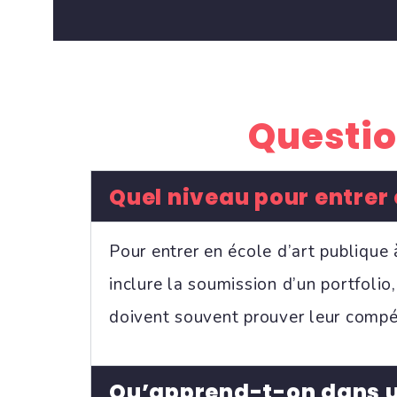
Question
Quel niveau pour entrer e
Pour entrer en école d’art publique
inclure la soumission d’un portfolio
doivent souvent prouver leur compé
Qu’apprend-t-on dans un