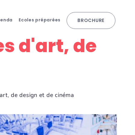
genda
Ecoles préparées
BROCHURE
s d'art, de
art, de design et de cinéma