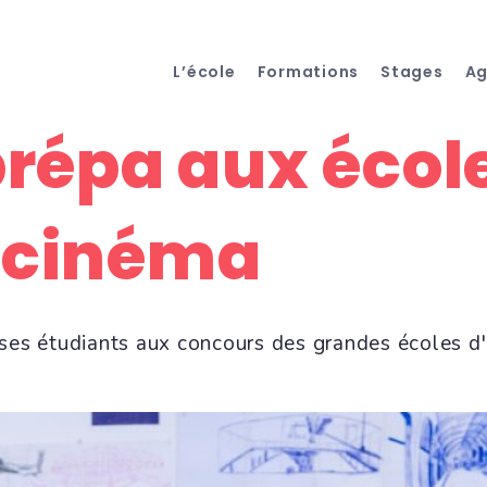
L’école
Formations
Stages
A
prépa aux école
e cinéma
 ses étudiants aux concours des grandes écoles d'