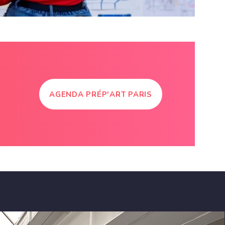
AGENDA PRÉP'ART PARIS