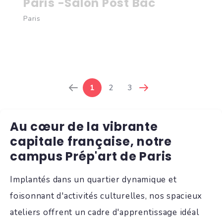
Paris -Salon Post Bac
Paris
1
2
3
Au cœur de la vibrante
capitale française, notre
campus Prép'art de Paris
Implantés dans un quartier dynamique et
foisonnant d'activités culturelles, nos spacieux
ateliers offrent un cadre d'apprentissage idéal