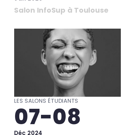
Salon InfoSup à Toulouse
LES SALONS ÉTUDIANTS
07-08
Déc 2024