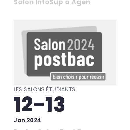
Salon InfoSup à Agen
LES SALONS ÉTUDIANTS
12-13
Jan 2024