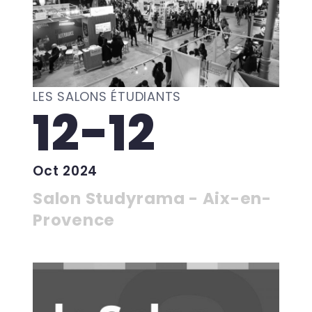
LES SALONS ÉTUDIANTS
12-12
Oct 2024
Salon Studyrama - Aix-en-
Provence