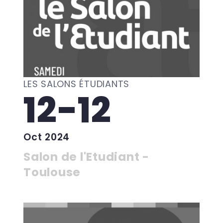
LES SALONS ÉTUDIANTS
12-12
Oct 2024
Salon de l'Etudiant -
Toulouse