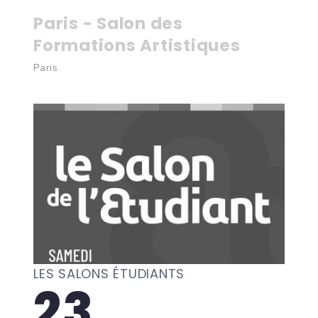
Paris - Salon des
Formations Artistiques
Paris
LES SALONS ÉTUDIANTS
23