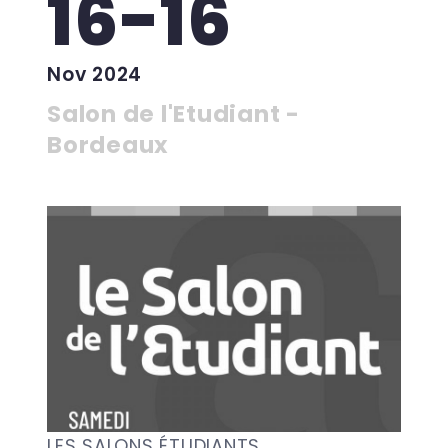
16-16
Nov 2024
Salon de l'Etudiant -
Bordeaux
LES SALONS ÉTUDIANTS