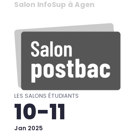
Salon InfoSup à Agen
LES SALONS ÉTUDIANTS
10-11
Jan 2025