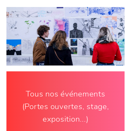
Tous nos événements
(Portes ouvertes, stage,
exposition...)