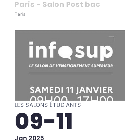
Paris - Salon Post bac
Paris
LES SALONS ÉTUDIANTS
09-11
Jan 2025