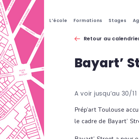
L’école
Formations
Stages
A
Retour au calendrie
Bayart’ S
A voir jusqu’au 30/11 
Prép’art Toulouse accu
le cadre de Bayart’ Str