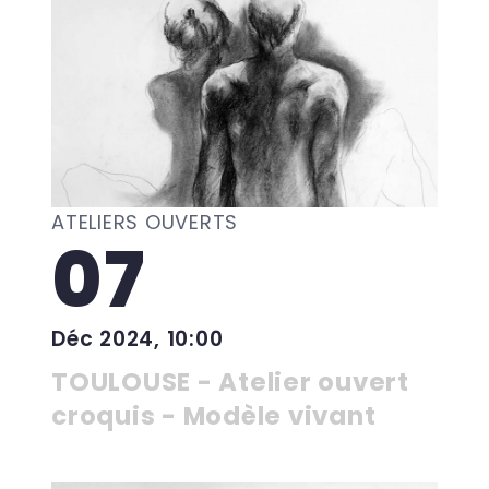
ATELIERS OUVERTS
07
Déc 2024, 10:00
TOULOUSE - Atelier ouvert
croquis - Modèle vivant