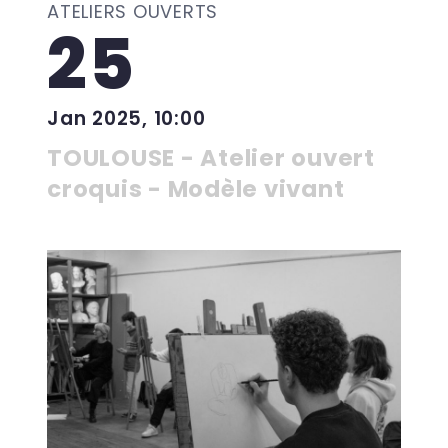
ATELIERS OUVERTS
25
Jan 2025, 10:00
TOULOUSE - Atelier ouvert
croquis - Modèle vivant