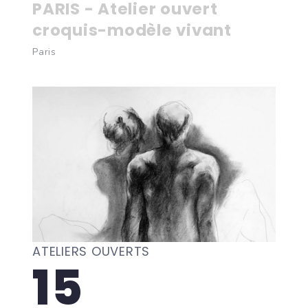
PARIS - Atelier ouvert
croquis-modèle vivant
Paris
ATELIERS OUVERTS
15