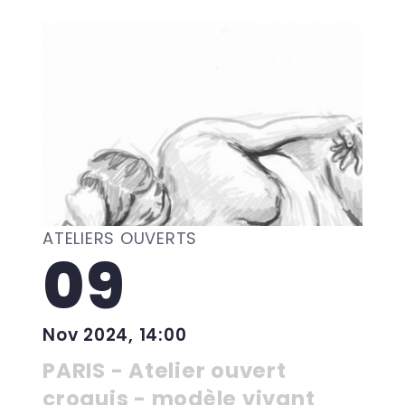
ATELIERS OUVERTS
09
Nov 2024, 14:00
PARIS - Atelier ouvert
croquis - modèle vivant