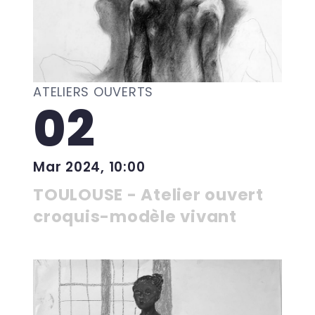
ATELIERS OUVERTS
02
Mar 2024, 10:00
TOULOUSE - Atelier ouvert
croquis-modèle vivant