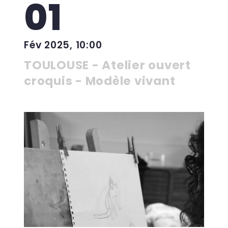
01
Fév 2025, 10:00
TOULOUSE - Atelier ouvert
croquis - Modèle vivant