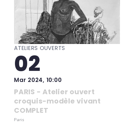
ATELIERS OUVERTS
02
Mar 2024, 10:00
PARIS - Atelier ouvert
croquis-modèle vivant
COMPLET
Paris