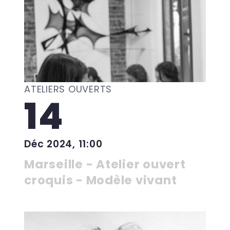
ATELIERS OUVERTS
14
Déc 2024, 11:00
Marseille - Atelier ouvert
croquis - Modèle vivant