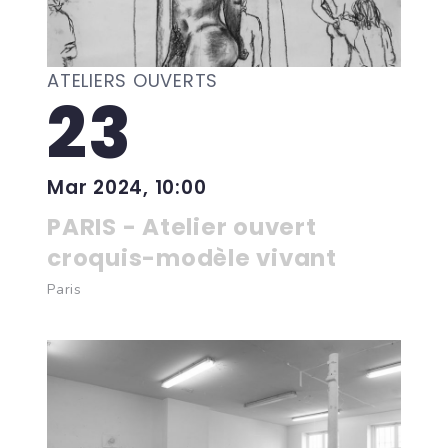
ATELIERS OUVERTS
23
Mar 2024, 10:00
PARIS - Atelier ouvert
croquis-modèle vivant
Paris