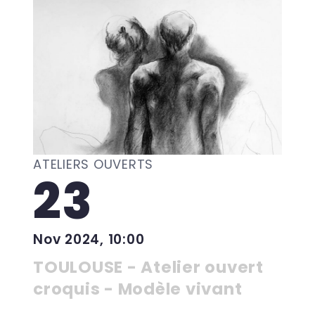
ATELIERS OUVERTS
23
Nov 2024, 10:00
TOULOUSE - Atelier ouvert
croquis - Modèle vivant