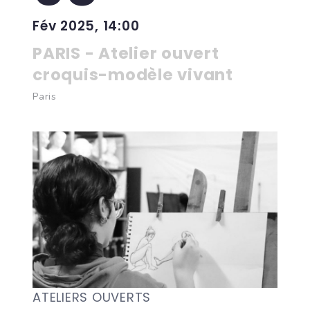
Fév 2025, 14:00
PARIS - Atelier ouvert
croquis-modèle vivant
Paris
ATELIERS OUVERTS