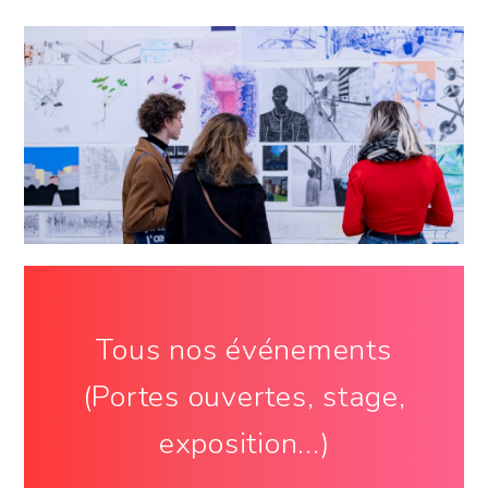
Tous nos événements
(Portes ouvertes, stage,
exposition...)