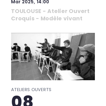
Mar 2025, 14:00
TOULOUSE - Atelier Ouvert
Croquis - Modèle vivant
ATELIERS OUVERTS
08