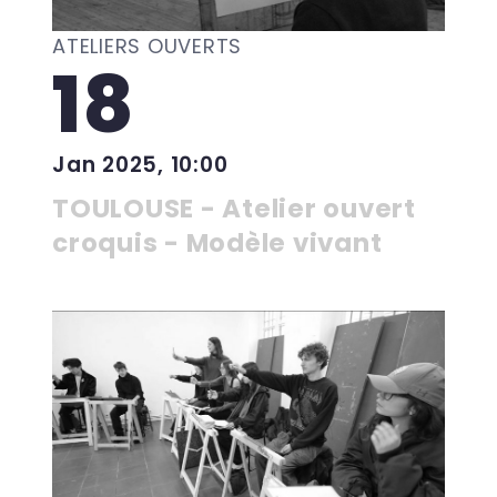
ATELIERS OUVERTS
18
Jan 2025, 10:00
TOULOUSE - Atelier ouvert
croquis - Modèle vivant