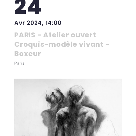
24
Avr 2024, 14:00
PARIS - Atelier ouvert
Croquis-modèle vivant -
Boxeur
Paris