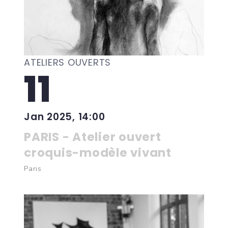
ATELIERS OUVERTS
11
Jan 2025, 14:00
PARIS - Atelier ouvert
croquis-modèle vivant
Paris