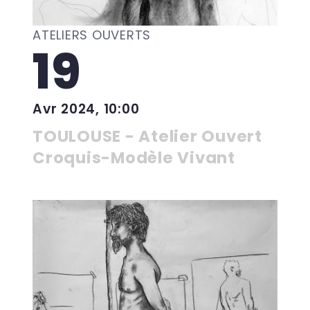
ATELIERS OUVERTS
19
Avr 2024, 10:00
TOULOUSE - Atelier Ouvert
Croquis-Modèle Vivant