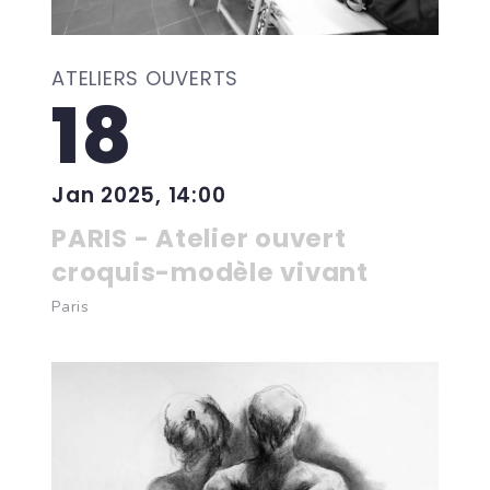
ATELIERS OUVERTS
18
Jan 2025, 14:00
PARIS - Atelier ouvert
croquis-modèle vivant
Paris