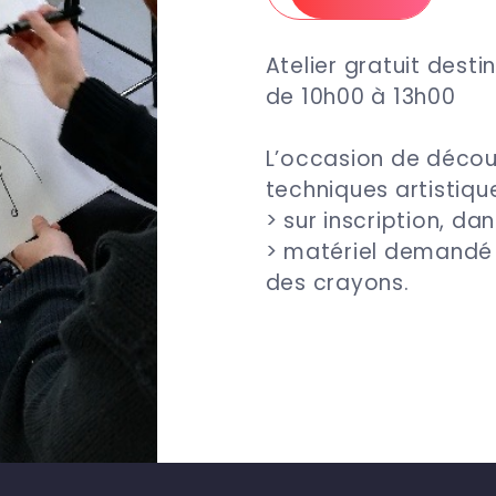
Atelier gratuit dest
de 10h00 à 13h00
L’occasion de décou
techniques artistiqu
> sur inscription, da
> matériel demandé :
des crayons.