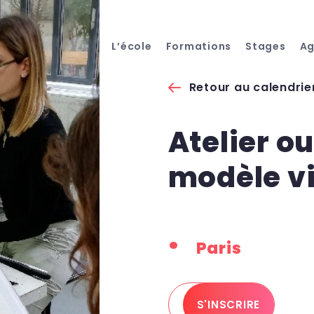
L’école
Formations
Stages
A
Retour au calendrie
Atelier o
modèle v
Paris
S'INSCRIRE