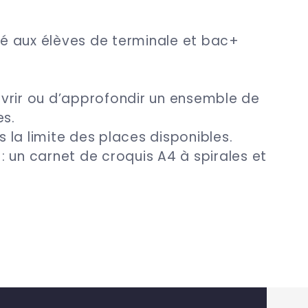
iné aux élèves de terminale et bac+
vrir ou d’approfondir un ensemble de
es.
ns la limite des places disponibles.
 un carnet de croquis A4 à spirales et