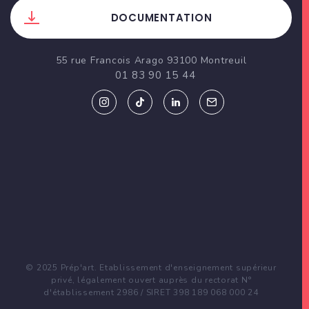
DOCUMENTATION
55 rue Francois Arago 93100 Montreuil
01 83 90 15 44
© 2025 Prép'art. Etablissement d'enseignement supérieur
privé, légalement ouvert auprès du rectorat N°
d'établissement 2986 / SIRET 398 189 068 000 24