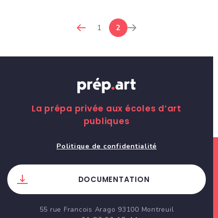
1
2
La prépa privée aux écoles d’art
publiques
Politique de confidentialité
DOCUMENTATION
55 rue Francois Arago 93100 Montreuil