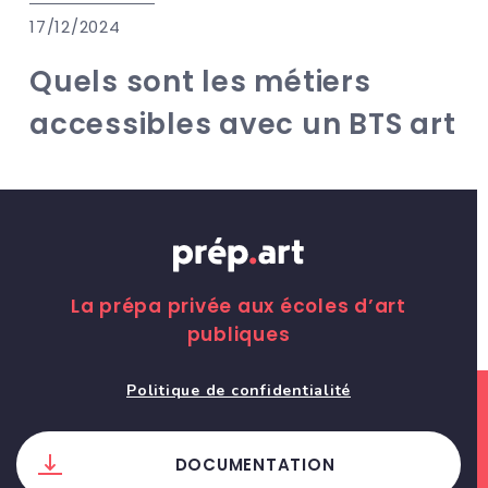
17/12/2024
Quels sont les métiers
accessibles avec un BTS art
La prépa privée aux écoles d’art
publiques
Politique de confidentialité
DOCUMENTATION