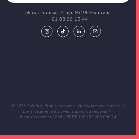
55 rue Francois Arago 93100 Montreuil
01 83 90 15 44
© 2025 Prép'art. Etablissement d'enseignement supérieur
privé, légalement ouvert auprès du rectorat N°
d'établissement 2986 / SIRET 398 189 068 000 24