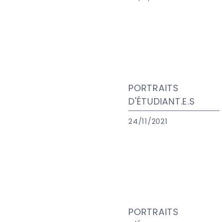
PORTRAITS
D'ÉTUDIANT.E.S
24/11/2021
PORTRAITS