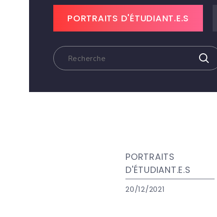
PORTRAITS D'ÉTUDIANT.E.S
PORTRAITS
D'ÉTUDIANT.E.S
20/12/2021