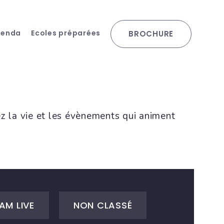
genda
Ecoles préparées
BROCHURE
ez la vie et les évènements qui animent
AM LIVE
NON CLASSÉ