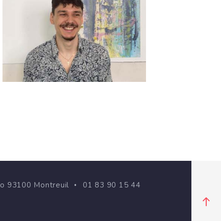
go 93100 Montreuil
01 83 90 15 44