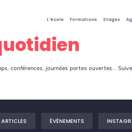
L’école
Formations
Stages
A
quotidien
ops, conférences, journées portes ouvertes... Suiv
ARTICLES
ÉVÈNEMENTS
INSTAGR