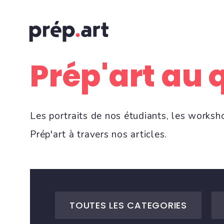
Prép'art au 
Les portraits de nos étudiants, les worksh
Prép'art à travers nos articles.
TOUTES LES CATEGORIES