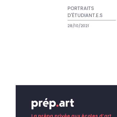
PORTRAITS
D'ÉTUDIANT.E.S
28/10/2021
La prépa privée aux écoles d’art