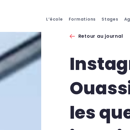
L’école
Formations
Stages
A
Retour au journal
Instag
Ouassi
les qu