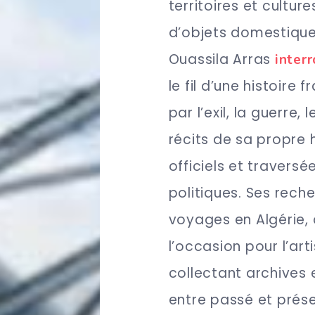
territoires et cultur
d’objets domestiques
Ouassila Arras
inter
le fil d’une histoire
par l’exil, la guerre,
récits de sa propre h
officiels et traversé
politiques. Ses rech
voyages en Algérie, 
l’occasion pour l’arti
collectant archives
entre passé et prése