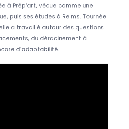
ée à Prép’art, vécue comme une
que, puis ses études à Reims. Tournée
elle a travaillé autour des questions
placements, du déracinement à
ncore d’adaptabilité.