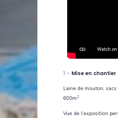
1 –
Mise en chantier
Laine de mouton, sacs p
2
600m
Vue de l’exposition pe