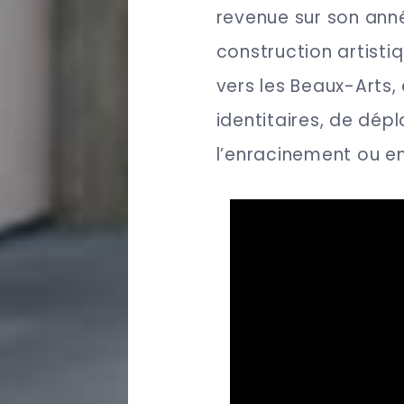
revenue sur son ann
construction artisti
vers les Beaux-Arts, 
identitaires, de dé
l’enracinement ou e