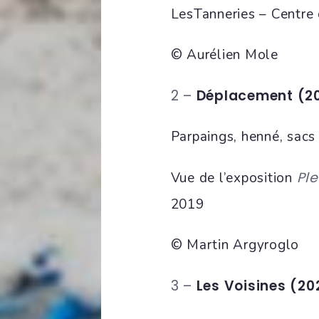
LesTanneries – Centre 
© Aurélien Mole
2 –
Déplacement (2
Parpaings, henné, sacs
Ple
Vue de l’exposition
2019
© Martin Argyroglo
3 –
Les Voisines (20