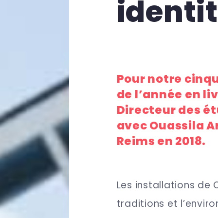
identi
Pour notre cinq
de l’année en li
Directeur des ét
avec Ouassila Ar
Reims en 2018.
Les installations de 
traditions et l’envir