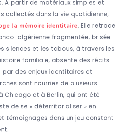
es. À partir de matériaux simples et
 collectés dans la vie quotidienne,
. Elle retrace
roge la mémoire identitaire
 franco-algérienne fragmentée, brisée
 les silences et les tabous, à travers les
istoire familiale, absente des récits
e par des enjeux identitaires et
erches sont nourries de plusieurs
à Chicago et à Berlin, qui ont été
ste de se « déterritorialiser » en
 et témoignages dans un jeu constant
nt.