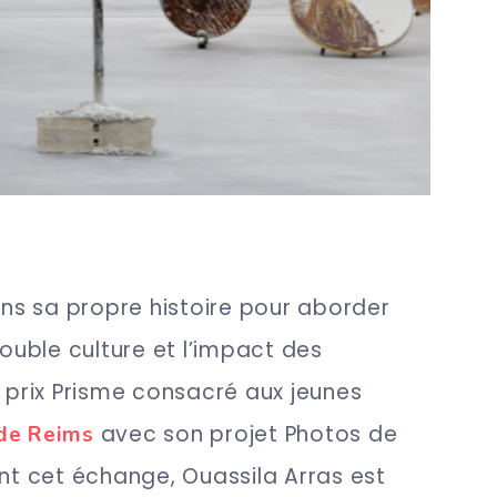
dans sa propre histoire pour aborder
double culture et l’impact des
e prix Prisme consacré aux jeunes
avec son projet Photos de
de Reims
nt cet échange, Ouassila Arras est