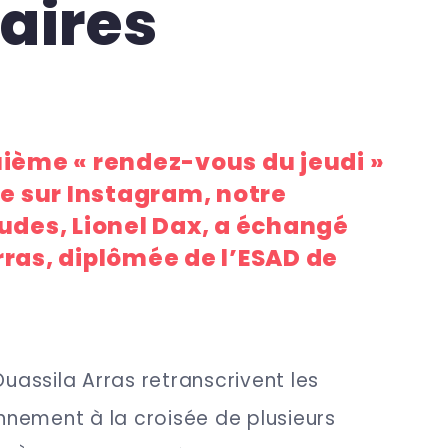
taires
uième « rendez-vous du jeudi »
ve sur Instagram, notre
udes, Lionel Dax, a échangé
ras, diplômée de l’ESAD de
Ouassila Arras retranscrivent les
onnement à la croisée de plusieurs