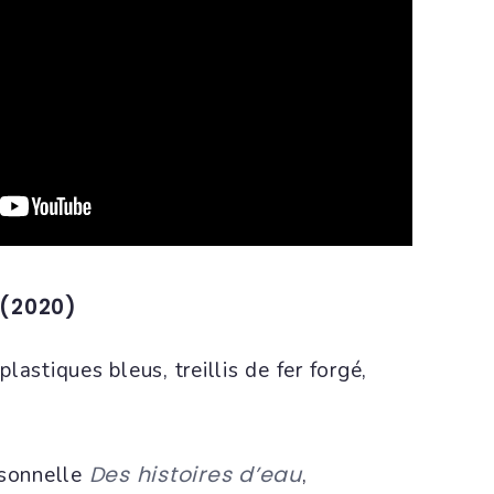
 (2020)
lastiques bleus, treillis de fer forgé,
Des histoires d’eau
rsonnelle
,