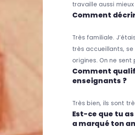
travaille aussi mieu
Comment décrira
Très familiale. J’ét
très accueillants, s
origines. On ne sent
Comment qualifi
enseignants ?
Très bien, ils sont tr
Est-ce que tu as
a marqué ton an