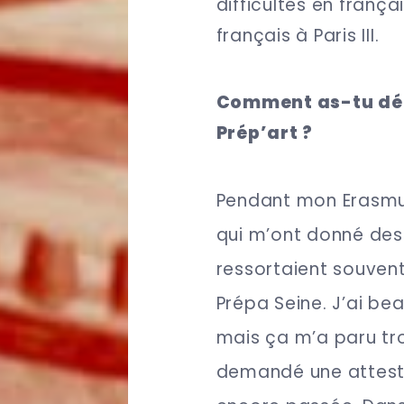
difficultés en frança
français à Paris III.
Comment as-tu déc
Prép’art ?
Pendant mon Erasmus
qui m’ont donné des
ressortaient souvent
Prépa Seine. J’ai be
mais ça m’a paru trop
demandé une attesta