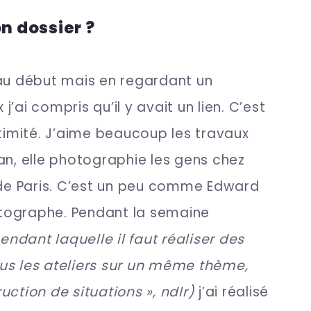
on dossier ?
 au début mais en regardant un
’ai compris qu’il y avait un lien. C’est
ntimité. J’aime beaucoup les travaux
an, elle photographie les gens chez
 de Paris. C’est un peu comme Edward
tographe. Pendant la semaine
ndant laquelle il faut réaliser des
us les ateliers sur un même thème,
uction de situations », ndlr)
j’ai réalisé