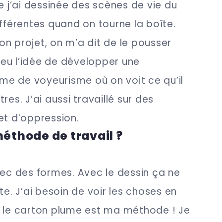
e j’ai dessinée des scènes de vie du
ifférentes quand on tourne la boîte.
n projet, on m’a dit de le pousser
i eu l’idée de développer une
e de voyeurisme où on voit ce qu’il
res. J’ai aussi travaillé sur des
et d’oppression.
méthode de travail ?
vec des formes. Avec le dessin ça ne
te. J’ai besoin de voir les choses en
e le carton plume est ma méthode ! Je