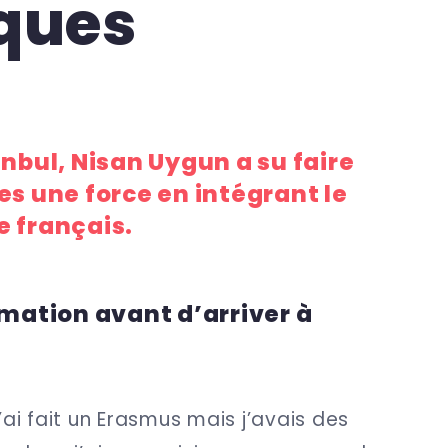
iques
anbul, Nisan Uygun a su faire
es une force en intégrant le
e français.
rmation avant d’arriver à
J’ai fait un Erasmus mais j’avais des