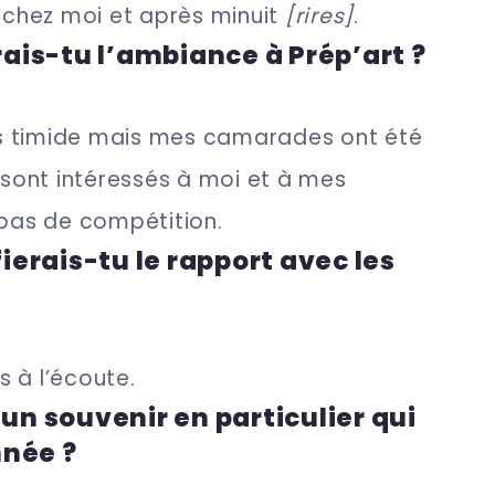
x chez moi et après minuit
[rires]
.
is-tu l’ambiance à Prép’art ?
ais timide mais mes camarades ont été
e sont intéressés à moi et à mes
 pas de compétition.
erais-tu le rapport avec les
ès à l’écoute.
 un souvenir en particulier qui
née ?