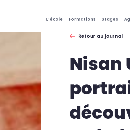
L’école
Formations
Stages
A
Retour au journal
Nisan
portrai
décou