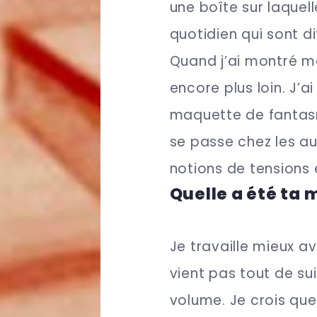
une boîte sur laquell
quotidien qui sont d
Quand j’ai montré mo
encore plus loin. J’a
maquette de fantasm
se passe chez les aut
notions de tensions 
Quelle a été ta 
Je travaille mieux a
vient pas tout de sui
volume. Je crois qu