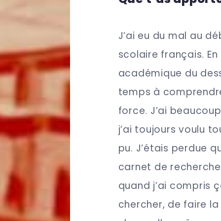
J’ai eu du mal au dé
scolaire français. E
académique du dessin
temps à comprendre
force. J’ai beaucoup
j’ai toujours voulu t
pu. J’étais perdue q
carnet de recherche,
quand j’ai compris ç
chercher, de faire l