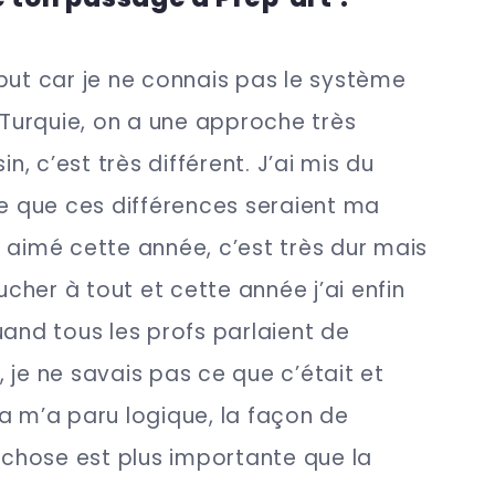
but car je ne connais pas le système
n Turquie, on a une approche très
, c’est très différent. J’ai mis du
 que ces différences seraient ma
 aimé cette année, c’est très dur mais
oucher à tout et cette année j’ai enfin
uand tous les profs parlaient de
 je ne savais pas ce que c’était et
a m’a paru logique, la façon de
a chose est plus importante que la